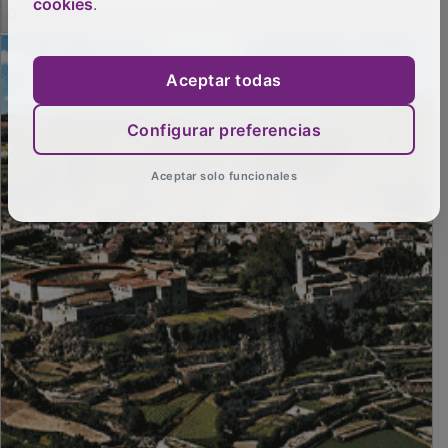
PUBLICIDAD
cookies
.
Aceptar todas
Configurar preferencias
Aceptar solo funcionales