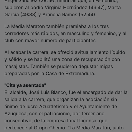
subieron al podio Virginia Hernández (46:47), Marta
García (49:33) y Arancha Ramos (52:44).
La Media Maratón también premiaba a los tres
corredores más rápidos, en masculino y femenino, y al
club con mayor número de participantes.
Al acabar la carrera, se ofreció avituallamiento líquido
y sólido y se habilitó una zona de recuperación con
masajistas. También se pudieron degustar migas
preparadas por la Casa de Extremadura.
"Cita ya asentada"
El alcalde, José Luis Blanco, fue el encargado de dar la
salida a la carrera, que organizan la asociación sin
ánimo de lucro Azuatletismo y el Ayuntamiento de
Azuqueca, con el patrocionio, por tercer año
consecutivo, de la empresa local Liconsa, que
pertenece al Grupo Chemo. "La Media Maratón, junto
a la San Silvestre Alcarreña del 31 de diciembre, son