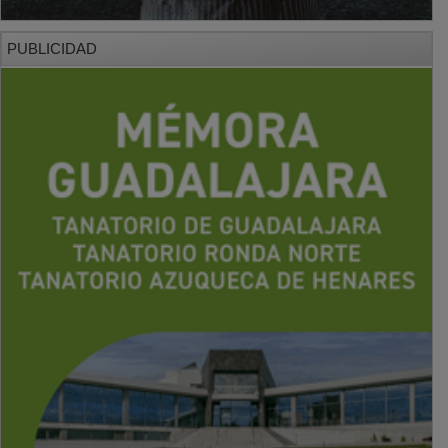
PUBLICIDAD
PUBLICIDAD