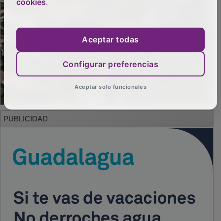
cookies
.
Aceptar todas
Configurar preferencias
Aceptar solo funcionales
PUBLICIDAD