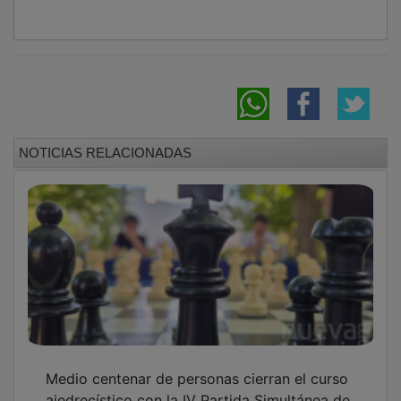
ajedrecístico con la IV Partida Simultánea de
Cabanillas
Más de 450 escolares de La Senda
participaron en la Carrera Solidaria por la
Donación de Sangre