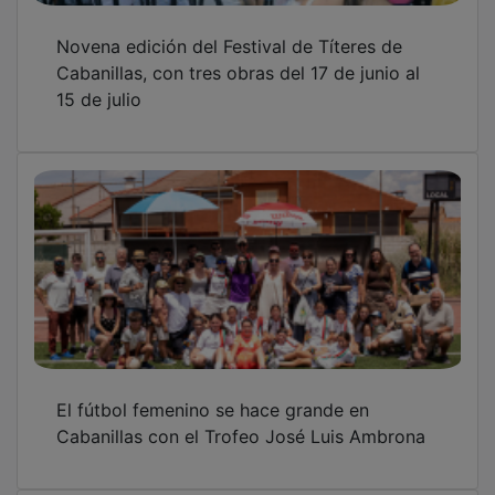
La reforma del Parque Buero Vallejo de
Cabanillas ya tiene adjudicataria, y
comenzará en las próximas semanas
OTRAS NOTICIAS
GUADA TV MEDIA