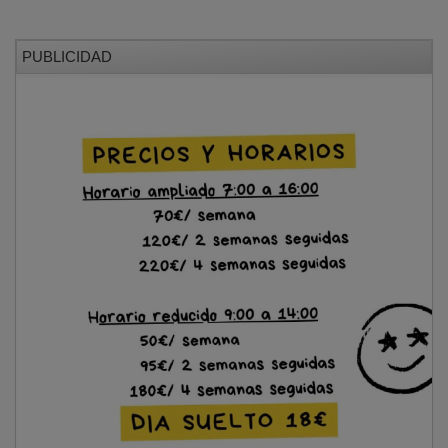
NOTICIAS RELACIONADAS
Medio centenar de personas cierran el curso