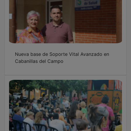
Novena edición del Festival de Títeres de
Cabanillas, con tres obras del 17 de junio al
15 de julio
El fútbol femenino se hace grande en
Cabanillas con el Trofeo José Luis Ambrona