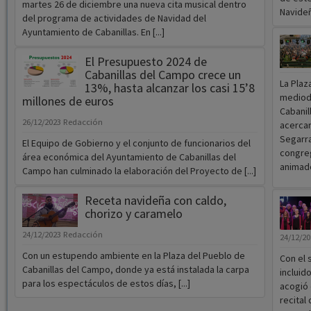
martes 26 de diciembre una nueva cita musical dentro
Navideñ
del programa de actividades de Navidad del
Ayuntamiento de Cabanillas. En [...]
El Presupuesto 2024 de
Cabanillas del Campo crece un
La Plaz
13%, hasta alcanzar los casi 15’8
mediodí
millones de euros
Cabanil
26/12/2023
Redacción
acercar
Segarra
El Equipo de Gobierno y el conjunto de funcionarios del
congreg
área económica del Ayuntamiento de Cabanillas del
animado
Campo han culminado la elaboración del Proyecto de [...]
Receta navideña con caldo,
chorizo y caramelo
24/12/2023
Redacción
24/12/2
Con un estupendo ambiente en la Plaza del Pueblo de
Con el 
Cabanillas del Campo, donde ya está instalada la carpa
incluid
para los espectáculos de estos días, [...]
acogió 
recital