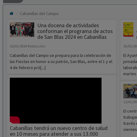
Cabanillas del Campo
Una docena de actividades
conforman el programa de actos
de San Blas 2024 en Cabanillas
16/01/2024
Redacción
16/01/2
Cabanillas del Campo se prepara para la celebración de
El Ayun
las Fiestas en honor a su patrón, San Blas, entre el 1 y el
jornada
4 de febrero pró[...]
laborab
martes 1
12/01/2
El cent
trabaja
través 
Cabanillas tendrá un nuevo centro de salud
viernes
en 10 meses para atender a sus 13.000