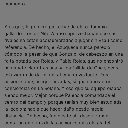
Y es que, la primera parte fue de claro dominio
gallardo. Los de Nito Alonso aprovechaban que sus
rivales no están acostumbrados a jugar sin Esaú como
referencia. De hecho, el Azuqueca nunca pareció
cómodo, a pesar de que Gonzalo, de cabezazo en una
falta botada por Rojas, y Pablo Rojas, que no encontró
un remate claro tras una salida fallida de Chen, cerca
estuvieron de dar el gol al equipo visitante. Dos
acciones que, aunque aisladas, sí que removieron
conciencias en La Solana. Y eso que su equipo estaba
siendo mejor. Mejor porque Palencia comandaba el
centro del campo y porque tenían muy bien estudiada
la lección: había que hacer daño desde media
distancia. De hecho, fue desde ahí desde donde
contaron con dos de las acciones más claras del
duelo. Una en el minuto 28, a cargo de Zamora, y otra