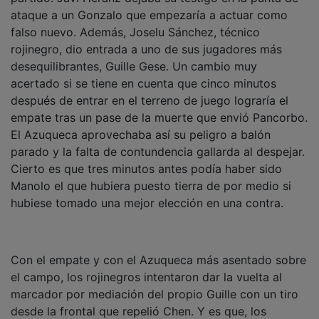
ataque a un Gonzalo que empezaría a actuar como
falso nuevo. Además, Joselu Sánchez, técnico
rojinegro, dio entrada a uno de sus jugadores más
desequilibrantes, Guille Gese. Un cambio muy
acertado si se tiene en cuenta que cinco minutos
después de entrar en el terreno de juego lograría el
empate tras un pase de la muerte que envió Pancorbo.
El Azuqueca aprovechaba así su peligro a balón
parado y la falta de contundencia gallarda al despejar.
Cierto es que tres minutos antes podía haber sido
Manolo el que hubiera puesto tierra de por medio si
hubiese tomado una mejor elección en una contra.
Con el empate y con el Azuqueca más asentado sobre
el campo, los rojinegros intentaron dar la vuelta al
marcador por mediación del propio Guille con un tiro
desde la frontal que repelió Chen. Y es que, los
azudenses empezaban a incordiar con asiduidad a sus