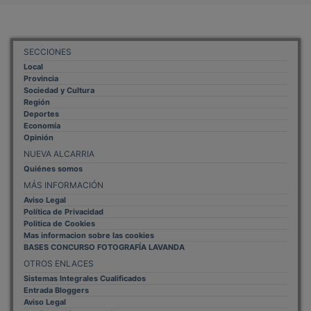
SECCIONES
Local
Provincia
Sociedad y Cultura
Región
Deportes
Economía
Opinión
NUEVA ALCARRIA
Quiénes somos
MÁS INFORMACIÓN
Aviso Legal
Política de Privacidad
Politica de Cookies
Mas informacion sobre las cookies
BASES CONCURSO FOTOGRAFÍA LAVANDA
OTROS ENLACES
Sistemas Integrales Cualificados
Entrada Bloggers
Aviso Legal
Configuración de Cookies