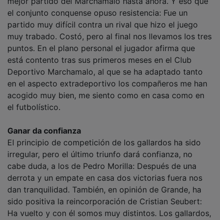
el conjunto conquense opuso resistencia: Fue un
partido muy difícil contra un rival que hizo el juego
muy trabado. Costó, pero al final nos llevamos los tres
puntos. En el plano personal el jugador afirma que
está contento tras sus primeros meses en el Club
Deportivo Marchamalo, al que se ha adaptado tanto
en el aspecto extradeportivo los compañeros me han
acogido muy bien, me siento como en casa como en
el futbolístico.
Ganar da confianza
El principio de competición de los gallardos ha sido
irregular, pero el último triunfo dará confianza, no
cabe duda, a los de Pedro Morilla: Después de una
derrota y un empate en casa dos victorias fuera nos
dan tranquilidad. También, en opinión de Grande, ha
sido positiva la reincorporación de Cristian Seubert:
Ha vuelto y con él somos muy distintos. Los gallardos,
duodécimos con ocho puntos, se encuentran hasta el