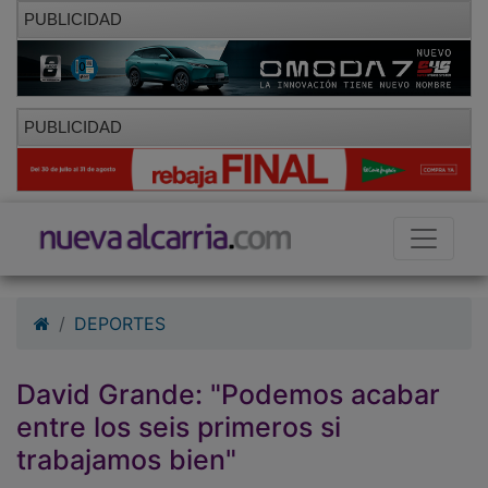
PUBLICIDAD
PUBLICIDAD
DEPORTES
David Grande: "Podemos acabar
entre los seis primeros si
trabajamos bien"
28/09/2010 - 00:00
D.F.T.