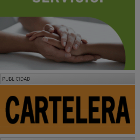
PUBLICIDAD
PUBLICIDAD