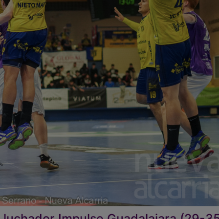
 luchador Impulse Guadalajara (29-3