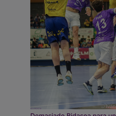
Demasiado Bidasoa para un