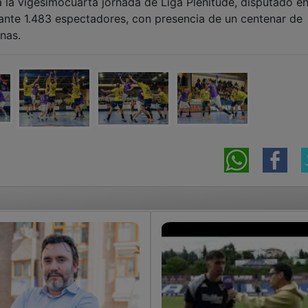
la vigésimocuarta jornada de Liga Plenitude, disputado en
ante 1.483 espectadores, con presencia de un centenar de
nas.