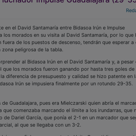
Red
te en el David Santamaría entre Bidasoa Irún e Impulse
 los morados en su visita al David Santamaría, por lo que 
 fuera de los puestos de descenso, tendrán que esperar a 
 zona peligrosa de la tabla.
rprender al Bidasoa Irún en el David Santamaría y, a pesar
el que los morados fueron ganando por hasta tres goles de
 la diferencia de presupuesto y calidad se hizo patente en l
dasoa Irún se impusiera finalmente por un rotundo 29-35.
de Guadalajara, pues era Mielczarski quien abría el marca
ía que comenzaba marcando el límite a los irundarras, que 
o de Dariel García, que ponía el 2-1 en un marcador que se
cial, al que se llegaba con un 3-2.