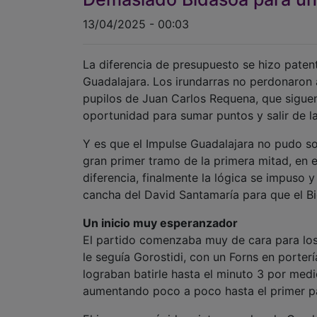
13/04/2025 - 00:03
La diferencia de presupuesto se hizo paten
Guadalajara. Los irundarras no perdonaron a
pupilos de Juan Carlos Requena, que siguen
oportunidad para sumar puntos y salir de la
Y es que el Impulse Guadalajara no pudo so
gran primer tramo de la primera mitad, en 
diferencia, finalmente la lógica se impuso y
cancha del David Santamaría para que el Bi
Un inicio muy esperanzador
El partido comenzaba muy de cara para los 
le seguía Gorostidi, con un Forns en porter
lograban batirle hasta el minuto 3 por medi
aumentando poco a poco hasta el primer par