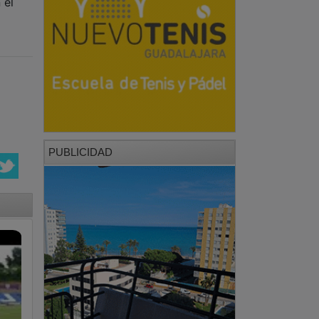
 el
PUBLICIDAD