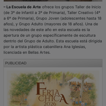
– Finalmente, la Escuela de Fotografía “La
Photoescuela”
no se organiza no por edades, sino por
niveles de destreza. Se establece un grupo de «Nivel
Básico», y otro de «Nivel Avanzado», y está abierta
para cualquier persona a partir de 12 años de edad.
Esta escuela está dirigida por el fotoperiodista Ignacio
Izquierdo Patiño.