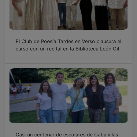
Casi un centenar de escolares de Cabanillas
participan en la fiesta anual del proyecto El
Paso
Cabanillas del Campo refuerza su red de
saneamiento con una nueva campaña de
limpieza preventiva