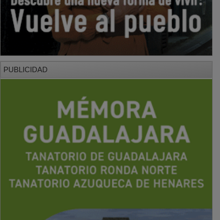
PUBLICIDAD
PUBLICIDAD