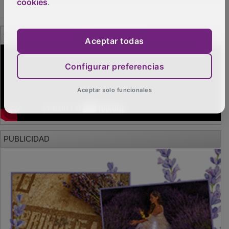
cookies
.
Aceptar todas
Configurar preferencias
Aceptar solo funcionales
PUBLICIDAD