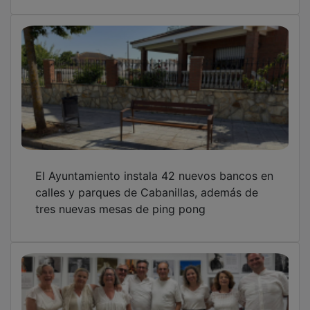
El Club de Poesía Tardes en Verso clausura el
curso con un recital en la Biblioteca León Gil