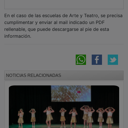
La Escuela Municipal de Danza de Cabanillas
echa el telón del curso 2025-2026 con un
brillante festival
Ultimos trabajos de mantenimiento con el
Plan de Empleo de Cabanillas