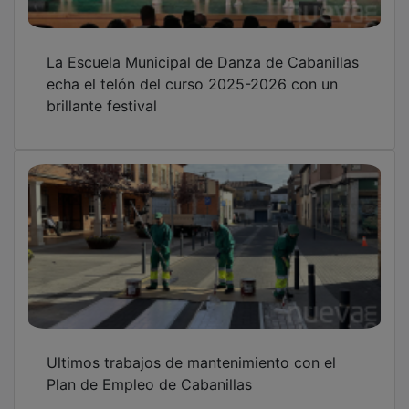
El Ayuntamiento instala 42 nuevos bancos en
calles y parques de Cabanillas, además de
tres nuevas mesas de ping pong