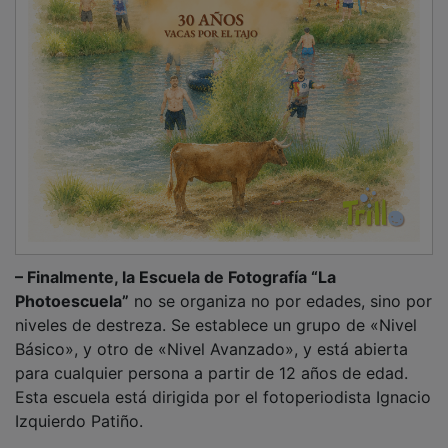
PUBLICIDAD
Las inscripciones deben hacerse poniéndose en