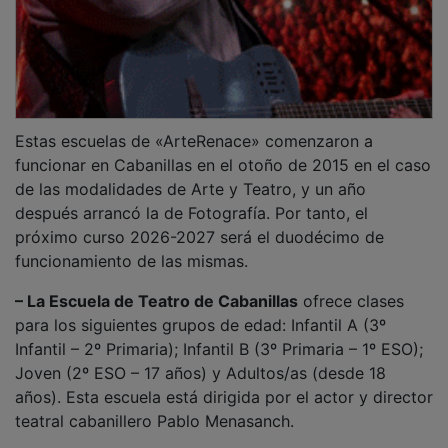
Estas escuelas de «ArteRenace» comenzaron a
funcionar en Cabanillas en el otoño de 2015 en el caso
de las modalidades de Arte y Teatro, y un año
después arrancó la de Fotografía. Por tanto, el
próximo curso 2026-2027 será el duodécimo de
funcionamiento de las mismas.
– La Escuela de Teatro de Cabanillas
ofrece clases
para los siguientes grupos de edad: Infantil A (3º
Infantil – 2º Primaria); Infantil B (3º Primaria – 1º ESO);
Joven (2º ESO – 17 años) y Adultos/as (desde 18
años). Esta escuela está dirigida por el actor y director
teatral cabanillero Pablo Menasanch.