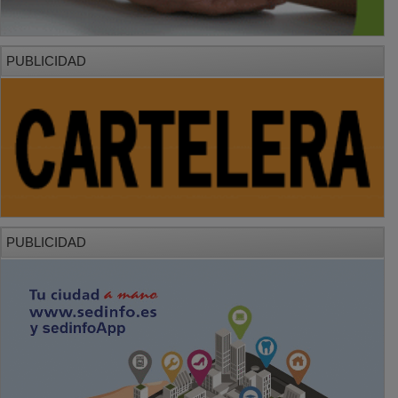
PUBLICIDAD
PUBLICIDAD