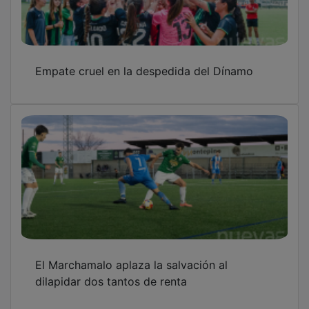
Empate cruel en la despedida del Dínamo
El Marchamalo aplaza la salvación al
dilapidar dos tantos de renta