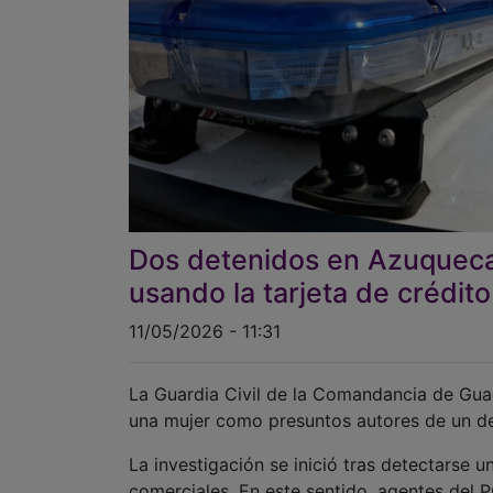
Dos detenidos en Azuqueca 
usando la tarjeta de crédito
11/05/2026 - 11:31
La Guardia Civil de la Comandancia de Gua
una mujer como presuntos autores de un del
La investigación se inició tras detectarse 
comerciales. En este sentido, agentes del