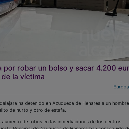
por robar un bolso y sacar 4.200 eu
 de la víctima
Europa
dalajara ha detenido en Azuqueca de Henares a un hombre
ito de hurto y otro de estafa.
un aumento de robos en las inmediaciones de los centros
 Puesto Principal de Azuqueca de Henares han conseguido d