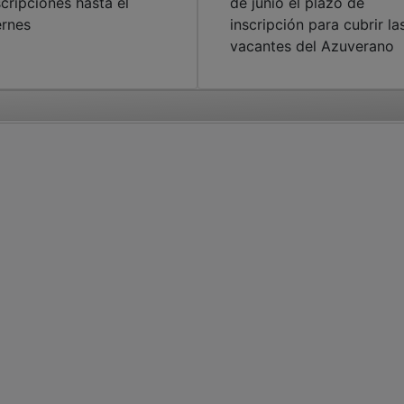
scripciones hasta el
de junio el plazo de
ernes
inscripción para cubrir la
vacantes del Azuverano