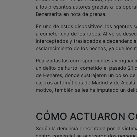
a los presuntos autores gracias a los operat
Benemérita en nota de prensa.
En uno de estos dispositivos, los agentes 
a cometer uno de los robos. Al verse descu
interceptados y trasladados a dependencias
esclarecimiento de los hechos, ya que los
Realizadas las correspondientes averiguac
un delito de hurto, cometido el pasado 21 
de Henares, donde sustrajeron un bolso del 
cajeros automáticos de Madrid y de Alcalá d
motivo, también se les ha imputado un delit
CÓMO ACTUARON CO
Según la denuncia presentada por la víctim
centro comercial se acercaron dos personas