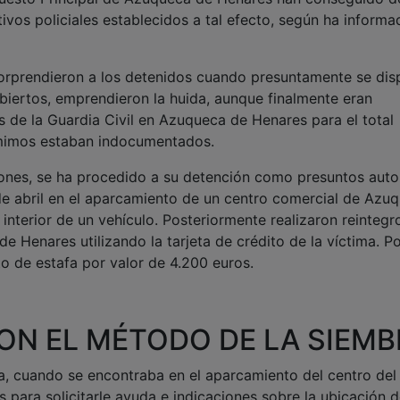
ivos policiales establecidos a tal efecto, según ha informa
sorprendieron a los detenidos cuando presuntamente se dis
biertos, emprendieron la huida, aunque finalmente eran
 de la Guardia Civil en Azuqueca de Henares para el total
 mimos estaban indocumentados.
iones, se ha procedido a su detención como presuntos auto
de abril en el aparcamiento de un centro comercial de Azu
interior de un vehículo. Posteriormente realizaron reintegr
e Henares utilizando la tarjeta de crédito de la víctima. Po
o de estafa por valor de 4.200 euros.
N EL MÉTODO DE LA SIEMB
a, cuando se encontraba en el aparcamiento del centro del
 para solicitarle ayuda e indicaciones sobre la ubicación 