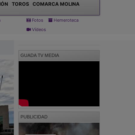
IÓN
TOROS
COMARCA MOLINA
a
Fotos
Hemeroteca
Vídeos
GUADA TV MEDIA
PUBLICIDAD