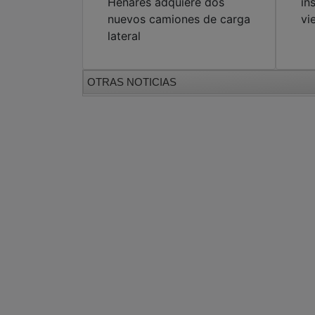
Henares adquiere dos
in
nuevos camiones de carga
vi
lateral
OTRAS NOTICIAS