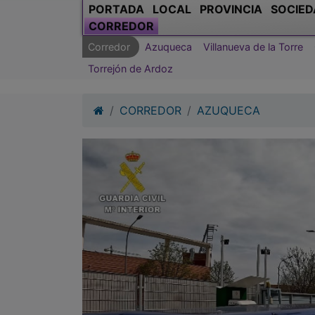
PORTADA
LOCAL
PROVINCIA
SOCIED
CORREDOR
Corredor
Azuqueca
Villanueva de la Torre
Torrejón de Ardoz
CORREDOR
AZUQUECA