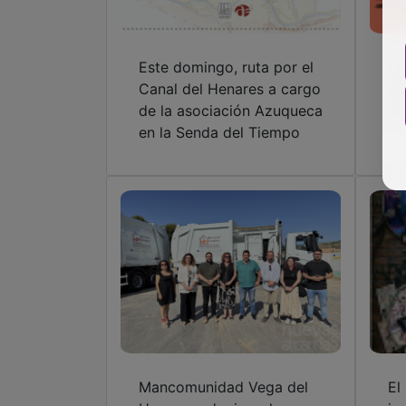
Este domingo, ruta por el
La
Canal del Henares a cargo
sá
de la asociación Azuqueca
co
en la Senda del Tiempo
Mancomunidad Vega del
El