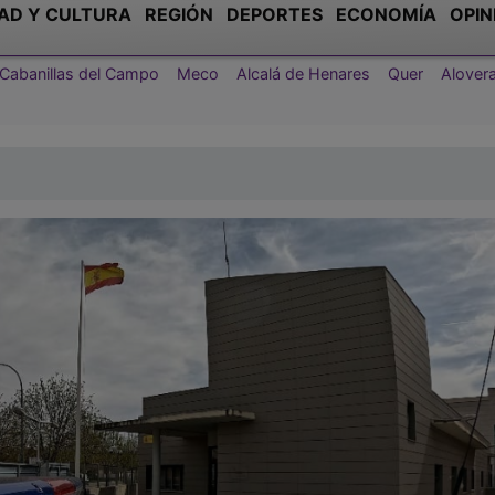
AD Y CULTURA
REGIÓN
DEPORTES
ECONOMÍA
OPIN
Cabanillas del Campo
Meco
Alcalá de Henares
Quer
Alover