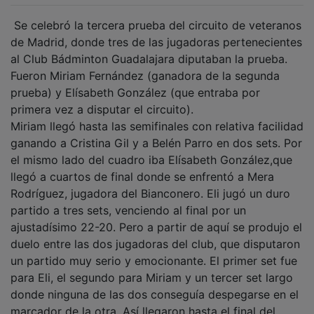
Se celebró la tercera prueba del circuito de veteranos
de Madrid, donde tres de las jugadoras pertenecientes
al Club Bádminton Guadalajara diputaban la prueba.
Fueron Miriam Fernández (ganadora de la segunda
prueba) y Elísabeth González (que entraba por
primera vez a disputar el circuito).
Miriam llegó hasta las semifinales con relativa facilidad
ganando a Cristina Gil y a Belén Parro en dos sets. Por
el mismo lado del cuadro iba Elísabeth González,que
llegó a cuartos de final donde se enfrentó a Mera
Rodríguez, jugadora del Bianconero. Eli jugó un duro
partido a tres sets, venciendo al final por un
ajustadísimo 22-20. Pero a partir de aquí se produjo el
duelo entre las dos jugadoras del club, que disputaron
un partido muy serio y emocionante. El primer set fue
para Eli, el segundo para Miriam y un tercer set largo
donde ninguna de las dos conseguía despegarse en el
marcador de la otra. Así llegaron hasta el final del