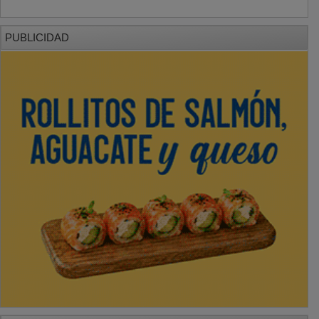
PUBLICIDAD
PUBLICIDAD