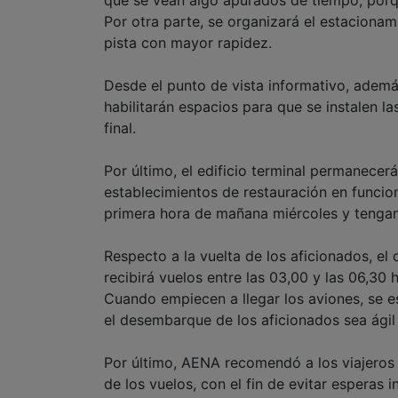
Por otra parte, se organizará el estacionam
pista con mayor rapidez.
Desde el punto de vista informativo, además
habilitarán espacios para que se instalen l
final.
Por último, el edificio terminal permanecerá
establecimientos de restauración en funcion
primera hora de mañana miércoles y tengan
Respecto a la vuelta de los aficionados, el 
recibirá vuelos entre las 03,00 y las 06,30 
Cuando empiecen a llegar los aviones, se es
el desembarque de los aficionados sea ágil y
Por último, AENA recomendó a los viajeros 
de los vuelos, con el fin de evitar esperas 