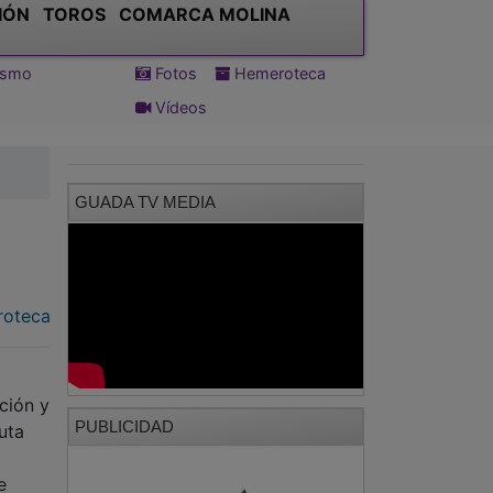
IÓN
TOROS
COMARCA MOLINA
tismo
Fotos
Hemeroteca
Vídeos
GUADA TV MEDIA
oteca
ción y
PUBLICIDAD
uta
e