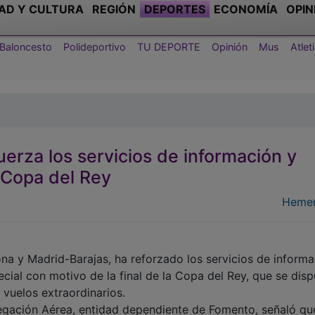
AD Y CULTURA
REGIÓN
DEPORTES
ECONOMÍA
OPIN
Baloncesto
Polideportivo
TU DEPORTE
Opinión
Mus
Atle
uerza los servicios de información y
 Copa del Rey
Hemer
lona y Madrid-Barajas, ha reforzado los servicios de informa
cial con motivo de la final de la Copa del Rey, que se disp
vuelos extraordinarios.
egación Aérea, entidad dependiente de Fomento, señaló qu