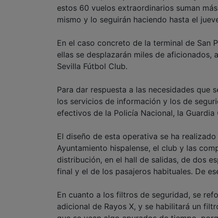
estos 60 vuelos extraordinarios suman más
mismo y lo seguirán haciendo hasta el juev
En el caso concreto de la terminal de San Pa
ellas se desplazarán miles de aficionados, 
Sevilla Fútbol Club.
Para dar respuesta a las necesidades que se
los servicios de información y los de segur
efectivos de la Policía Nacional, la Guardia C
El diseño de esta operativa se ha realizad
Ayuntamiento hispalense, el club y las com
distribución, en el hall de salidas, de dos e
final y el de los pasajeros habituales. De e
En cuanto a los filtros de seguridad, se re
adicional de Rayos X, y se habilitará un fil
que se vean algo apurados de tiempo, porqu