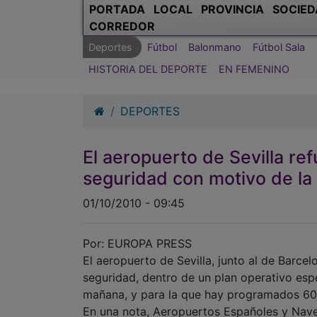
PORTADA
LOCAL
PROVINCIA
SOCIED
CORREDOR
Deportes
Fútbol
Balonmano
Fútbol Sala
HISTORIA DEL DEPORTE
EN FEMENINO
DEPORTES
El aeropuerto de Sevilla ref
seguridad con motivo de la
01/10/2010 - 09:45
Por: EUROPA PRESS
El aeropuerto de Sevilla, junto al de Barce
seguridad, dentro de un plan operativo espe
mañana, y para la que hay programados 60 
En una nota, Aeropuertos Españoles y Nav