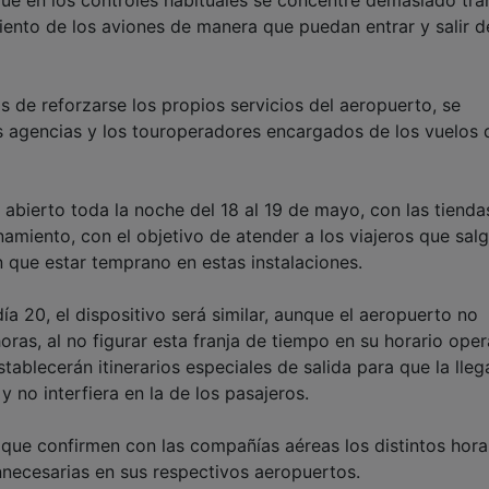
iento de los aviones de manera que puedan entrar y salir d
 de reforzarse los propios servicios del aeropuerto, se
as agencias y los touroperadores encargados de los vuelos 
 abierto toda la noche del 18 al 19 de mayo, con las tienda
amiento, con el objetivo de atender a los viajeros que sal
 que estar temprano en estas instalaciones.
día 20, el dispositivo será similar, aunque el aeropuerto no
horas, al no figurar esta franja de tiempo en su horario oper
tablecerán itinerarios especiales de salida para que la lle
 no interfiera en la de los pasajeros.
que confirmen con las compañías aéreas los distintos hora
innecesarias en sus respectivos aeropuertos.