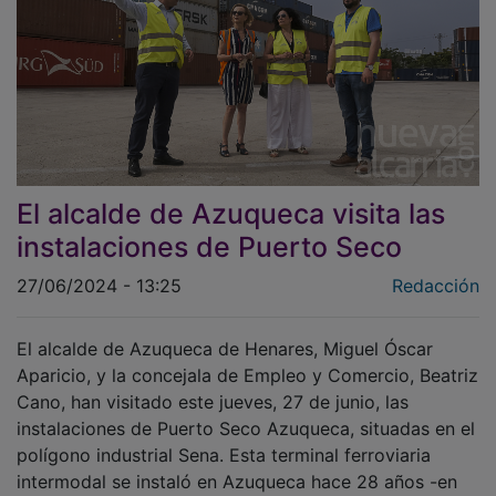
El alcalde de Azuqueca visita las
instalaciones de Puerto Seco
27/06/2024 - 13:25
Redacción
El alcalde de Azuqueca de Henares, Miguel Óscar
Aparicio, y la concejala de Empleo y Comercio, Beatriz
Cano, han visitado este jueves, 27 de junio, las
instalaciones de Puerto Seco Azuqueca, situadas en el
polígono industrial Sena. Esta terminal ferroviaria
intermodal se instaló en Azuqueca hace 28 años -en
1996- y ocupa una superficie de más de 60.000