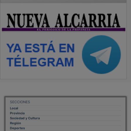
SECCIONES
Local
Provincia
Sociedad y Cultura
Región
Deportes
Economía