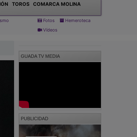
IÓN
TOROS
COMARCA MOLINA
tismo
Fotos
Hemeroteca
Vídeos
GUADA TV MEDIA
PUBLICIDAD