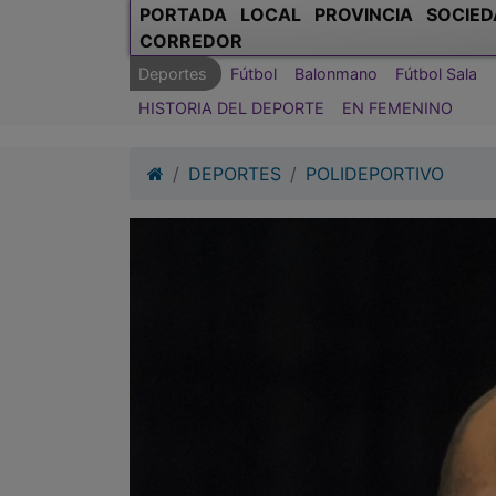
PORTADA
LOCAL
PROVINCIA
SOCIED
CORREDOR
Deportes
Fútbol
Balonmano
Fútbol Sala
HISTORIA DEL DEPORTE
EN FEMENINO
DEPORTES
POLIDEPORTIVO