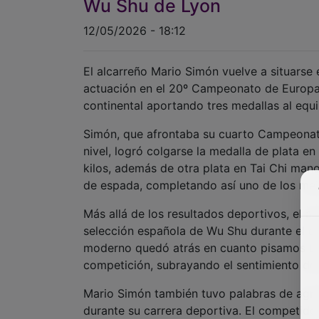
Wu Shu de Lyon
12/05/2026 - 18:12
El alcarreño Mario Simón vuelve a situarse 
actuación en el 20º Campeonato de Europa d
continental aportando tres medallas al equ
Simón, que afrontaba su cuarto Campeona
nivel, logró colgarse la medalla de plata e
kilos, además de otra plata en Tai Chi mano
de espada, completando así uno de los mejo
Más allá de los resultados deportivos, el a
selección española de Wu Shu durante el ca
moderno quedó atrás en cuanto pisamos Lyo
competición, subrayando el sentimiento de
Mario Simón también tuvo palabras de agr
durante su carrera deportiva. El competidor