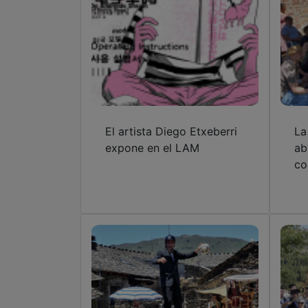
El artista Diego Etxeberri
La
expone en el LAM
ab
co