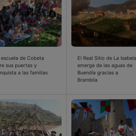
 escuela de Cobeta
El Real Sitio de La Isabel
re sus puertas y
emerge de las aguas de
nquista a las familias
Buendía gracias a
Brambila