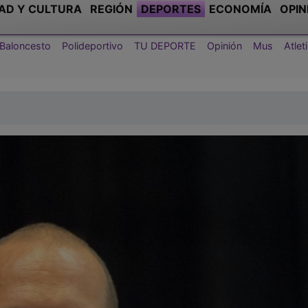
AD Y CULTURA
REGIÓN
DEPORTES
ECONOMÍA
OPIN
Baloncesto
Polideportivo
TU DEPORTE
Opinión
Mus
Atle