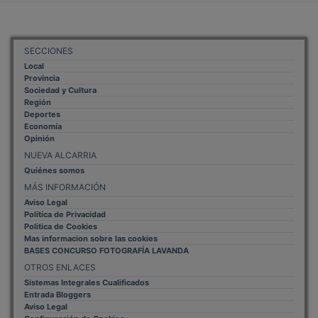
SECCIONES
Local
Provincia
Sociedad y Cultura
Región
Deportes
Economía
Opinión
NUEVA ALCARRIA
Quiénes somos
MÁS INFORMACIÓN
Aviso Legal
Política de Privacidad
Politica de Cookies
Mas informacion sobre las cookies
BASES CONCURSO FOTOGRAFÍA LAVANDA
OTROS ENLACES
Sistemas Integrales Cualificados
Entrada Bloggers
Aviso Legal
Configuración de Cookies