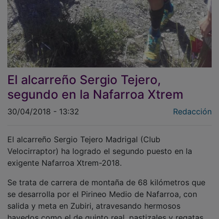
El alcarreño Sergio Tejero,
segundo en la Nafarroa Xtrem
30/04/2018 - 13:32
Redacción
El alcarreño Sergio Tejero Madrigal (Club
Velocirraptor) ha logrado el segundo puesto en la
exigente Nafarroa Xtrem-2018.
Se trata de carrera de montaña de 68 kilómetros que
se desarrolla por el Pirineo Medio de Nafarroa, con
salida y meta en Zubiri, atravesando hermosos
hayedos como el de quinto real, pastizales y regatas