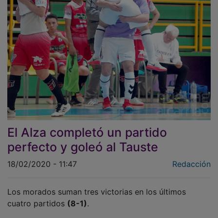
El Alza completó un partido
perfecto y goleó al Tauste
18/02/2020 - 11:47
Redacción
Los morados suman tres victorias en los últimos
cuatro partidos
(8-1)
.
El
Alza
refrendó ante el Tauste el buen trabajo que