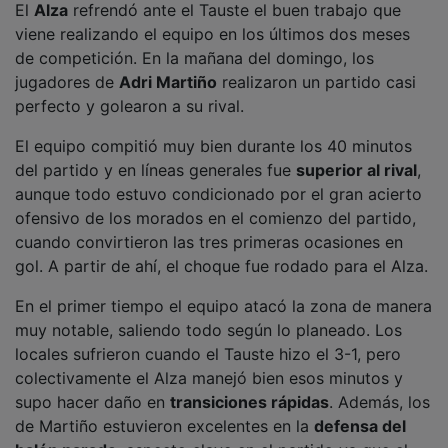
viene realizando el equipo en los últimos dos meses
de competición. En la mañana del domingo, los
jugadores de
Adri Martiño
realizaron un partido casi
perfecto y golearon a su rival.
El equipo compitió muy bien durante los 40 minutos
del partido y en líneas generales fue
superior al rival
,
aunque todo estuvo condicionado por el gran acierto
ofensivo de los morados en el comienzo del partido,
cuando convirtieron las tres primeras ocasiones en
gol. A partir de ahí, el choque fue rodado para el Alza.
En el primer tiempo el equipo atacó la zona de manera
muy notable, saliendo todo según lo planeado. Los
locales sufrieron cuando el Tauste hizo el 3-1, pero
colectivamente el Alza manejó bien esos minutos y
supo hacer daño en
transiciones rápidas
. Además, los
de Martiño estuvieron excelentes en la
defensa del
balón parado
, aspecto clave en el partido ya que el