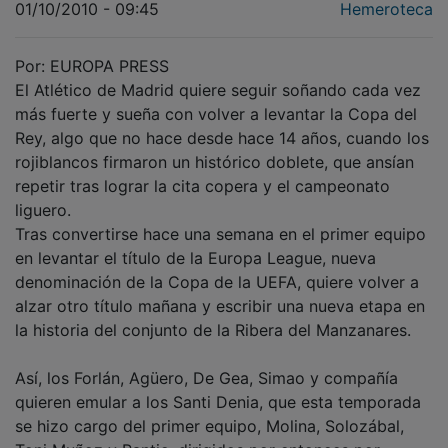
Por: EUROPA PRESS
El Atlético de Madrid quiere seguir soñando cada vez
más fuerte y sueña con volver a levantar la Copa del
Rey, algo que no hace desde hace 14 años, cuando los
rojiblancos firmaron un histórico doblete, que ansían
repetir tras lograr la cita copera y el campeonato
liguero.
Tras convertirse hace una semana en el primer equipo
en levantar el título de la Europa League, nueva
denominación de la Copa de la UEFA, quiere volver a
alzar otro título mañana y escribir una nueva etapa en
la historia del conjunto de la Ribera del Manzanares.
Así, los Forlán, Agüero, De Gea, Simao y compañía
quieren emular a los Santi Denia, que esta temporada
se hizo cargo del primer equipo, Molina, Solozábal,
Toni Muñoz y Pantic, dirigidos por entonces por