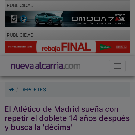
PUBLICIDAD
PUBLICIDAD
DEPORTES
El Atlético de Madrid sueña con
repetir el doblete 14 años después
y busca la 'décima'
01/10/2010 - 09:45
Hemeroteca