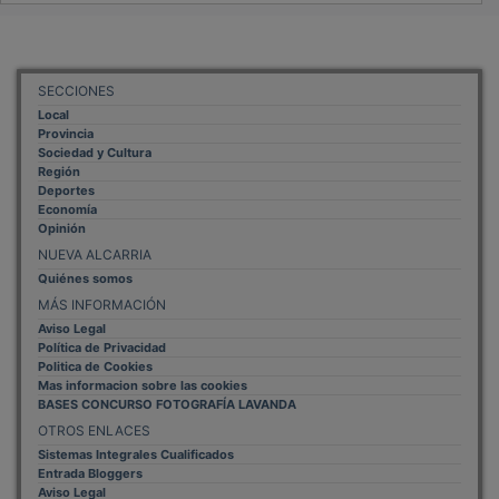
SECCIONES
Local
Provincia
Sociedad y Cultura
Región
Deportes
Economía
Opinión
NUEVA ALCARRIA
Quiénes somos
MÁS INFORMACIÓN
Aviso Legal
Política de Privacidad
Politica de Cookies
Mas informacion sobre las cookies
BASES CONCURSO FOTOGRAFÍA LAVANDA
OTROS ENLACES
Sistemas Integrales Cualificados
Entrada Bloggers
Aviso Legal
Configuración de Cookies