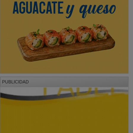
PUBLICIDAD