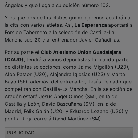
Ángeles y que llega a su edición número 103.
Y es que dos de los clubes guadalajareños acudirán a
la cita con varios atletas. Así,
La Esperanza
aportará a
Forsido Tabernero a la selección de Castilla-La
Mancha sub-20 y al entrenador Javier Cañadillas.
Por su parte el
Club Atletismo Unión Guadalajara
(CAUG)
, tendrá a varios deportistas formando parte
de distintas selecciones, como Jaime Migallón (U20),
Alba Pastor (U20), Alejandra Iglesias (U23) y Marta
Bayo (SF), además, del entrenador, Jesús Peinado que
competirán con Castilla-La Mancha. En la selección de
Aragón estará Jesús Ángel Olmos (SM), en la de
Castilla y León, David Bascuñana (SM), en la de
Madrid, Félix Galán (U20) y Eduardo Lozano (U20) y
por La Rioja correrá David Martínez (SM).
PUBLICIDAD