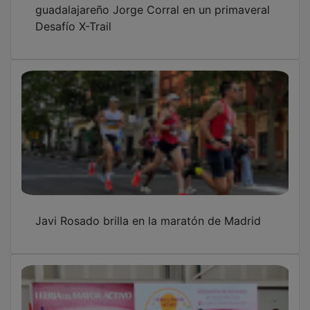
Desafío X-Trail
Javi Rosado brilla en la maratón de Madrid