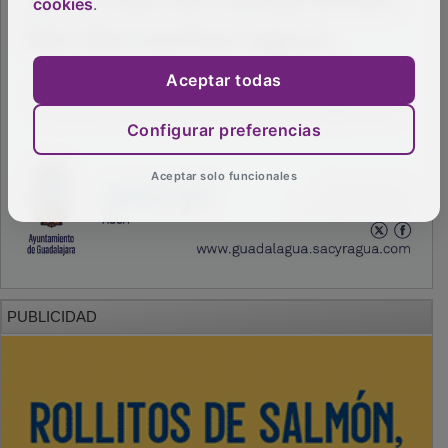
cookies
.
Aceptar todas
Configurar preferencias
Aceptar solo funcionales
PUBLICIDAD