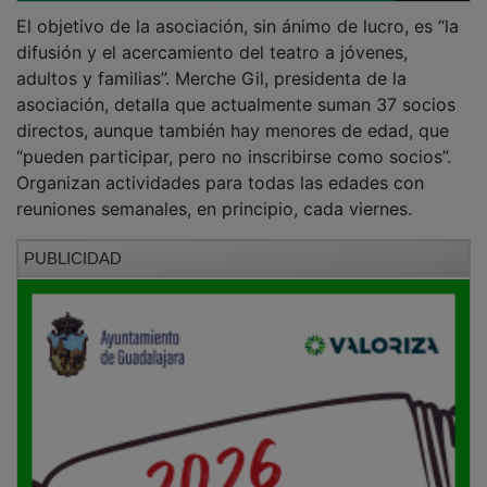
El objetivo de la asociación, sin ánimo de lucro, es “la
difusión y el acercamiento del teatro a jóvenes,
adultos y familias”. Merche Gil, presidenta de la
asociación, detalla que actualmente suman 37 socios
directos, aunque también hay menores de edad, que
“pueden participar, pero no inscribirse como socios”.
Organizan actividades para todas las edades con
reuniones semanales, en principio, cada viernes.
PUBLICIDAD