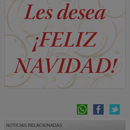
NOTICIAS RELACIONADAS