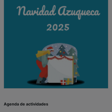
Agenda de actividades
Este viernes 28, la asociación organiza una jornada de