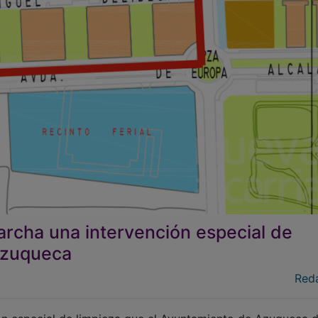
rcha una intervención especial de
 Azuqueca
Red