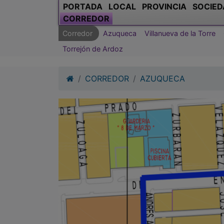
PORTADA
LOCAL
PROVINCIA
SOCIED
CORREDOR
Corredor
Azuqueca
Villanueva de la Torre
Torrejón de Ardoz
CORREDOR
AZUQUECA