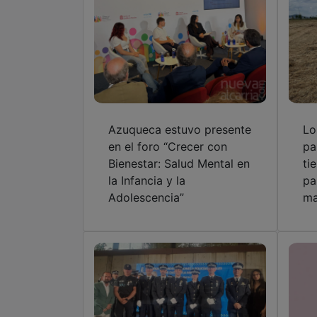
Azuqueca estuvo presente
Lo
en el foro “Crecer con
pa
Bienestar: Salud Mental en
ti
la Infancia y la
pa
Adolescencia”
ma