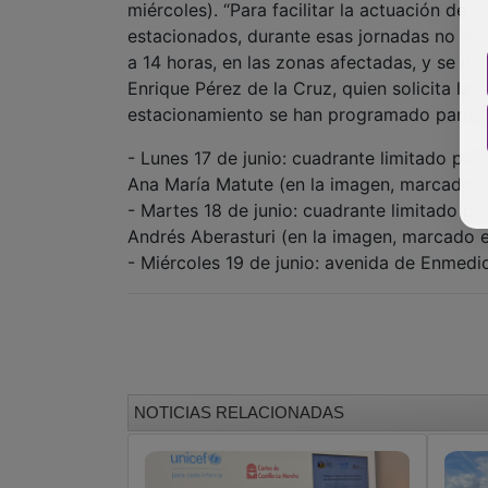
miércoles). “Para facilitar la actuación de l
estacionados, durante esas jornadas no se 
a 14 horas, en las zonas afectadas, y se irá
Enrique Pérez de la Cruz, quien solicita la 
estacionamiento se han programado para c
- Lunes 17 de junio: cuadrante limitado por 
Ana María Matute (en la imagen, marcado en
- Martes 18 de junio: cuadrante limitado po
Andrés Aberasturi (en la imagen, marcado e
- Miércoles 19 de junio: avenida de Enmedio
NOTICIAS RELACIONADAS