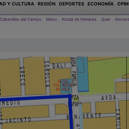
AD Y CULTURA
REGIÓN
DEPORTES
ECONOMÍA
OPIN
Cabanillas del Campo
Meco
Alcalá de Henares
Quer
Alover