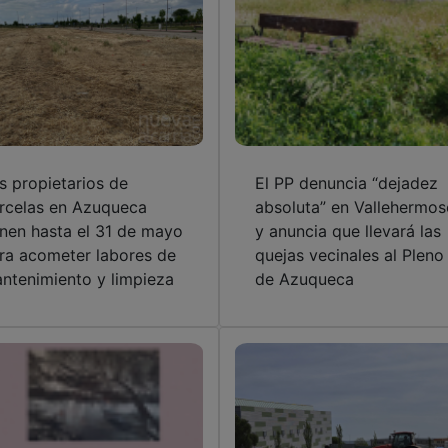
s propietarios de
El PP denuncia “dejadez
rcelas en Azuqueca
absoluta” en Vallehermos
enen hasta el 31 de mayo
y anuncia que llevará las
ra acometer labores de
quejas vecinales al Pleno
ntenimiento y limpieza
de Azuqueca