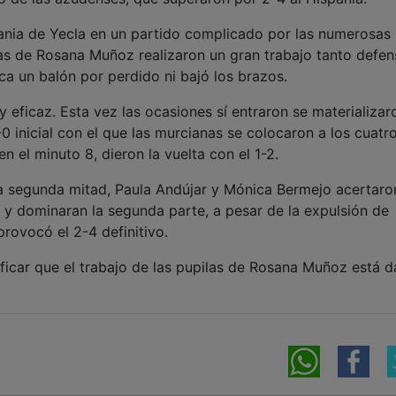
ania de Yecla en un partido complicado por las numerosas 
las de Rosana Muñoz realizaron un gran trabajo tanto defen
ca un balón por perdido ni bajó los brazos.
eficaz. Esta vez las ocasiones sí entraron se materializar
0 inicial con el que las murcianas se colocaron a los cuatr
n el minuto 8, dieron la vuelta con el 1-2.
la segunda mitad, Paula Andújar y Mónica Bermejo acertaro
y dominaran la segunda parte, a pesar de la expulsión de
provocó el 2-4 definitivo.
ficar que el trabajo de las pupilas de Rosana Muñoz está 