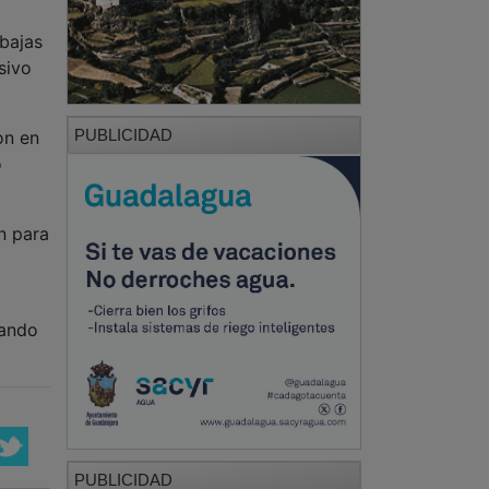
bajas
sivo
PUBLICIDAD
on en
o
n para
dando
PUBLICIDAD