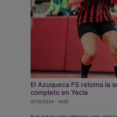
El Azuqueca FS retoma la se
completo en Yecla
07/12/2024 - 14:02
Buen trabajo tanto defensivo como ofensivo