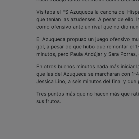
Visitaba el FS Azuqueca la cancha del Hisp
que tenían las azudenses. A pesar de ello, 
como ofensivo ante un rival que no dio nun
El Azuqueca propuso un juego ofensivo muy 
gol, a pesar de que hubo que remontar el 1-
minutos, pero Paula Andújar y Sara Porras, e
En otros buenos minutos nada más iniciar 
que las del Azuqueca se marcharan con 1-4 
Jessica Lino, a seis minutos del final y que 
Tres puntos más que no hacen más que rati
sus frutos.