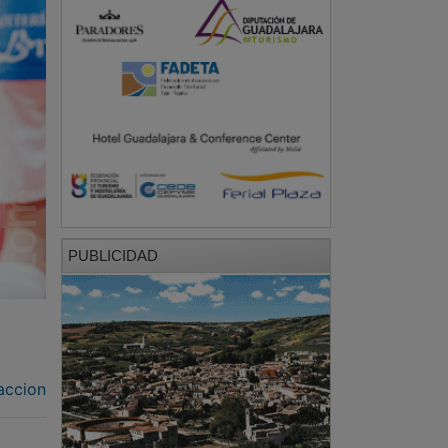
PUBLICIDAD
accion