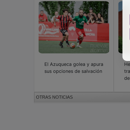
El Azuqueca golea y apura
He
sus opciones de salvación
tr
de
OTRAS NOTICIAS