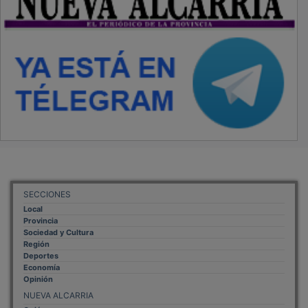
SECCIONES
Local
Provincia
Sociedad y Cultura
Región
Deportes
Economía
Opinión
NUEVA ALCARRIA
Quiénes somos