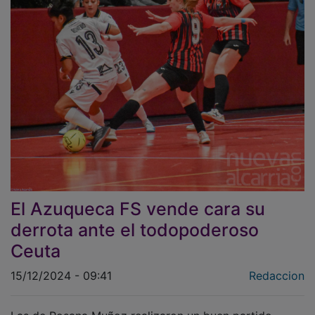
El Azuqueca FS vende cara su
derrota ante el todopoderoso
Ceuta
15/12/2024 - 09:41
Redaccion
Las de Rosana Muñoz realizaron un buen partido