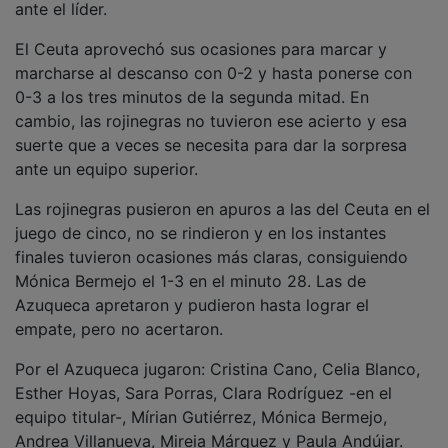
El Ceuta aprovechó sus ocasiones para marcar y
marcharse al descanso con 0-2 y hasta ponerse con
0-3 a los tres minutos de la segunda mitad. En
cambio, las rojinegras no tuvieron ese acierto y esa
suerte que a veces se necesita para dar la sorpresa
ante un equipo superior.
Las rojinegras pusieron en apuros a las del Ceuta en el
juego de cinco, no se rindieron y en los instantes
finales tuvieron ocasiones más claras, consiguiendo
Mónica Bermejo el 1-3 en el minuto 28. Las de
Azuqueca apretaron y pudieron hasta lograr el
empate, pero no acertaron.
Por el Azuqueca jugaron: Cristina Cano, Celia Blanco,
Esther Hoyas, Sara Porras, Clara Rodríguez -en el
equipo titular-, Mírian Gutiérrez, Mónica Bermejo,
Andrea Villanueva, Mireia Márquez y Paula Andújar.