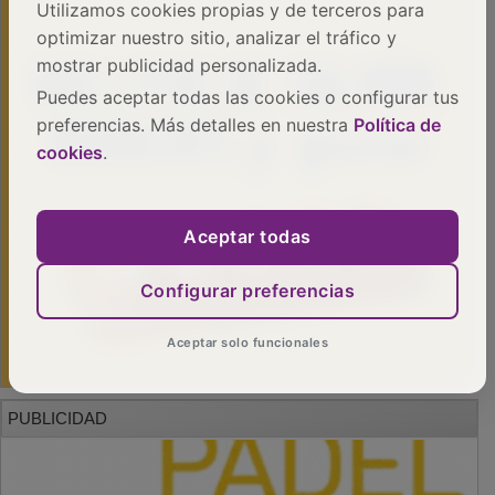
Utilizamos cookies propias y de terceros para
optimizar nuestro sitio, analizar el tráfico y
mostrar publicidad personalizada.
Puedes aceptar todas las cookies o configurar tus
preferencias. Más detalles en nuestra
Política de
cookies
.
Aceptar todas
Configurar preferencias
Aceptar solo funcionales
PUBLICIDAD