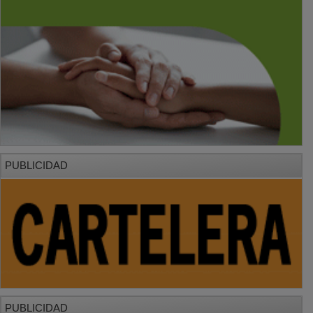
PUBLICIDAD
PUBLICIDAD