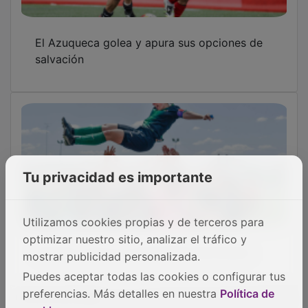
El Azuqueca golea y apura sus opciones de
salvación
Tu privacidad es importante
Utilizamos cookies propias y de terceros para
optimizar nuestro sitio, analizar el tráfico y
Empate cruel en la despedida del Dínamo
mostrar publicidad personalizada.
Puedes aceptar todas las cookies o configurar tus
OTRAS NOTICIAS
preferencias. Más detalles en nuestra
Política de