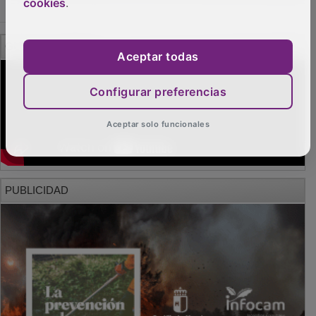
cookies
.
GUADA TV MEDIA
Aceptar todas
Configurar preferencias
Aceptar solo funcionales
PUBLICIDAD