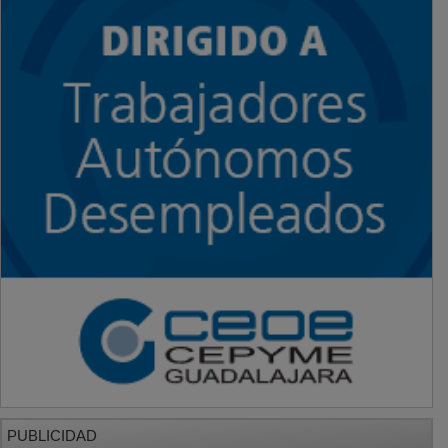
PUBLICIDAD