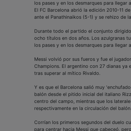
los pases y en los desmarques para llegar a
El FC Barcelona abrió la edición 2010-11 d
ante el Panathinaikos (5-1) y se rehizo de l
Durante todo el partido el conjunto dirigid
ocho títulos en dos años. Los azulgranas tu
los pases y en los desmarques para llegar a
Messi volvió por sus fueros y fue el jugad
Champions. El argentino con 27 dianas ya e
tras superar al mítico Rivaldo.
Y es que el Barcelona salió muy 'enchufado'
balón desde el pitido inicial del italiano R
centro del campo, mientras que los lateral
respectivamente en la circulación del balón
Corrían los primeros segundos del duelo c
para centrar hacia Messi que cabeceó, pero 