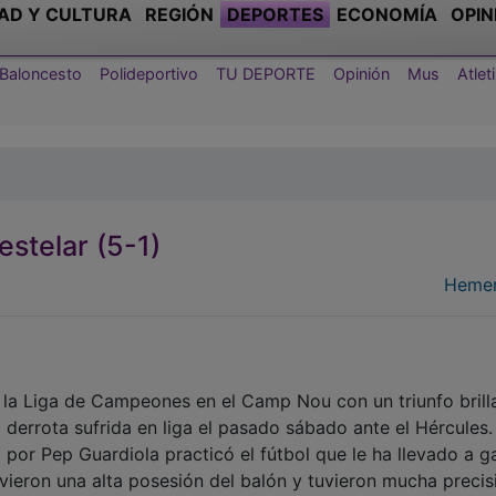
AD Y CULTURA
REGIÓN
DEPORTES
ECONOMÍA
OPIN
Baloncesto
Polideportivo
TU DEPORTE
Opinión
Mus
Atle
estelar (5-1)
Hemer
e la Liga de Campeones en el Camp Nou con un triunfo brill
a derrota sufrida en liga el pasado sábado ante el Hércules.
o por Pep Guardiola practicó el fútbol que le ha llevado a g
vieron una alta posesión del balón y tuvieron mucha precis