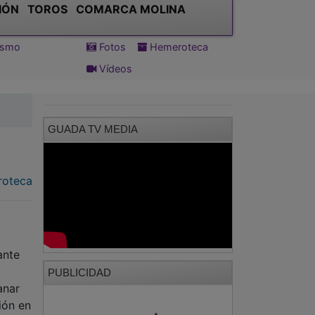
IÓN
TOROS
COMARCA MOLINA
tismo
Fotos
Hemeroteca
Vídeos
GUADA TV MEDIA
oteca
ante
PUBLICIDAD
anar
ión en