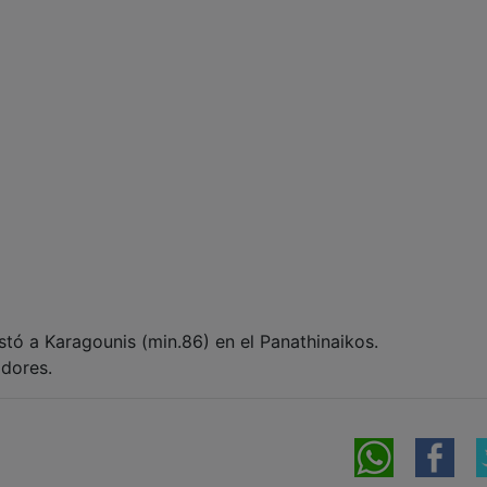
stó a Karagounis (min.86) en el Panathinaikos.
dores.