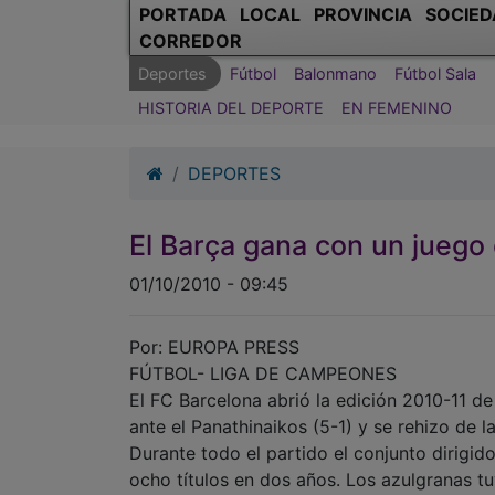
PORTADA
LOCAL
PROVINCIA
SOCIED
CORREDOR
Deportes
Fútbol
Balonmano
Fútbol Sala
HISTORIA DEL DEPORTE
EN FEMENINO
DEPORTES
El Barça gana con un juego 
01/10/2010 - 09:45
Por: EUROPA PRESS
FÚTBOL- LIGA DE CAMPEONES
El FC Barcelona abrió la edición 2010-11 d
ante el Panathinaikos (5-1) y se rehizo de l
Durante todo el partido el conjunto dirigid
ocho títulos en dos años. Los azulgranas tu