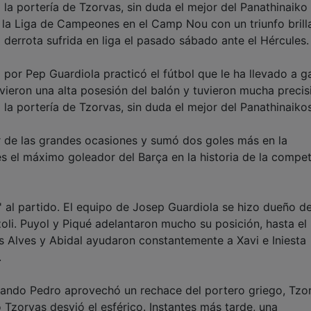
 la portería de Tzorvas, sin duda el mejor del Panathinaiko
e la Liga de Campeones en el Camp Nou con un triunfo brill
a derrota sufrida en liga el pasado sábado ante el Hércules.
o por Pep Guardiola practicó el fútbol que le ha llevado a g
vieron una alta posesión del balón y tuvieron mucha precis
 la portería de Tzorvas, sin duda el mejor del Panathinaikos
or de las grandes ocasiones y sumó dos goles más en la
s el máximo goleador del Barça en la historia de la compet
 al partido. El equipo de Josep Guardiola se hizo dueño de
izzoli. Puyol y Piqué adelantaron mucho su posición, hasta el
es Alves y Abidal ayudaron constantemente a Xavi e Iniesta
.
uando Pedro aprovechó un rechace del portero griego, Tzo
Tzorvas desvió el esférico. Instantes más tarde, una