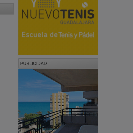
PUBLICIDAD