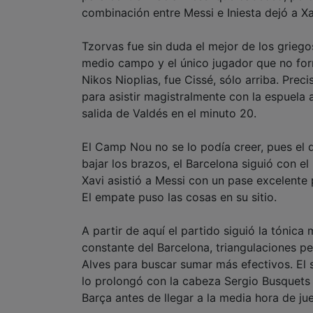
combinación entre Messi e Iniesta dejó a Xa
Tzorvas fue sin duda el mejor de los grieg
medio campo y el único jugador que no form
Nikos Nioplias, fue Cissé, sólo arriba. Pre
para asistir magistralmente con la espuela
salida de Valdés en el minuto 20.
El Camp Nou no se lo podía creer, pues el 
bajar los brazos, el Barcelona siguió con 
Xavi asistió a Messi con un pase excelente 
El empate puso las cosas en su sitio.
A partir de aquí el partido siguió la tónic
constante del Barcelona, triangulaciones 
Alves para buscar sumar más efectivos. El 
lo prolongó con la cabeza Sergio Busquets p
Barça antes de llegar a la media hora de ju