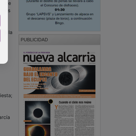
se de
palos
ara la
a
PUBLICIDAD
iesta;
arcía