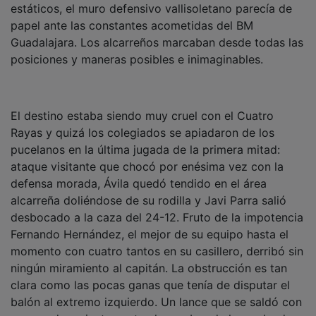
papel ante las constantes acometidas del BM
Guadalajara. Los alcarreños marcaban desde todas las
posiciones y maneras posibles e inimaginables.
El destino estaba siendo muy cruel con el Cuatro
Rayas y quizá los colegiados se apiadaron de los
pucelanos en la última jugada de la primera mitad:
ataque visitante que chocó por enésima vez con la
defensa morada, Ávila quedó tendido en el área
alcarreña doliéndose de su rodilla y Javi Parra salió
desbocado a la caza del 24-12. Fruto de la impotencia
Fernando Hernández, el mejor de su equipo hasta el
momento con cuatro tantos en su casillero, derribó sin
ningún miramiento al capitán. La obstrucción es tan
clara como las pocas ganas que tenía de disputar el
balón al extremo izquierdo. Un lance que se saldó con
apenas dos minutos ante el asombro de la grada, de