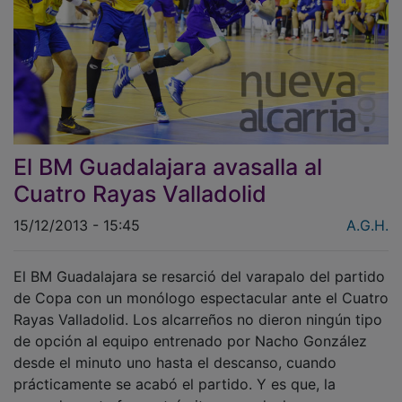
El BM Guadalajara avasalla al
Cuatro Rayas Valladolid
15/12/2013 - 15:45
A.G.H.
El BM Guadalajara se resarció del varapalo del partido
de Copa con un monólogo espectacular ante el Cuatro
Rayas Valladolid. Los alcarreños no dieron ningún tipo
de opción al equipo entrenado por Nacho González
desde el minuto uno hasta el descanso, cuando
prácticamente se acabó el partido. Y es que, la
segunda parte fue un trámite en un duelo que se