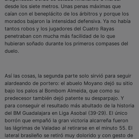
desde los siete metros. Unas penas máximas que
caían con el beneplácito de los árbitros y porque los
morados bajaron la intensidad defensiva. Ya no había
tantos robos y los jugadores del Cuatro Rayas
penetraban con mucha más facilidad de lo que
hubieran soñado durante los primeros compases del
duelo.
Así las cosas, la segunda parte solo sirvió para seguir
alardeando de portero: el abuelo Moyano dejó su sitio
bajo los palos al Bombom Almeida, que como su
predecesor también dejó patente su desparpajo. Y
para conseguir el resultado más abultado de la historia
del BM Guadalajara en Liga Asobal (39-29). El único
borrón que empañó la gran victoria alcarreña fueron
las lágrimas de Valadao al retirarse en el minuto 55. El
lateral brasileño se retiró muy dolorido y con gesto de
mucha preocupación. Un pero a una victoria soberbia.