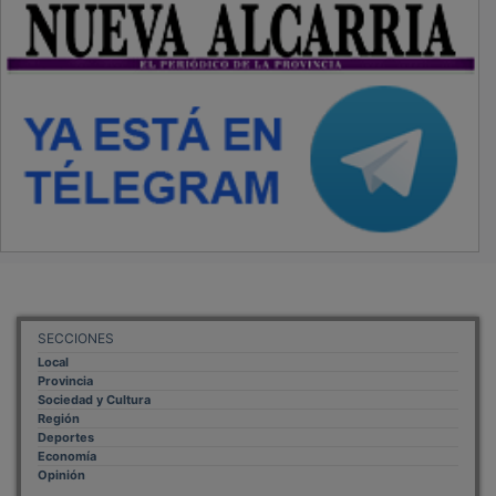
SECCIONES
Local
Provincia
Sociedad y Cultura
Región
Deportes
Economía
Opinión
NUEVA ALCARRIA