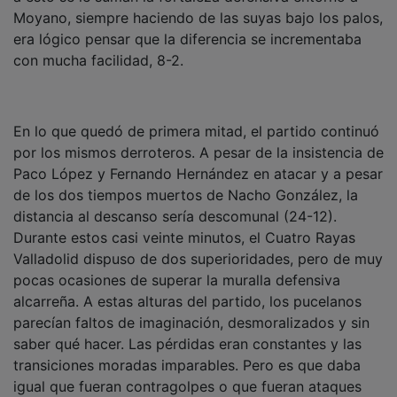
Moyano, siempre haciendo de las suyas bajo los palos,
era lógico pensar que la diferencia se incrementaba
con mucha facilidad, 8-2.
En lo que quedó de primera mitad, el partido continuó
por los mismos derroteros. A pesar de la insistencia de
Paco López y Fernando Hernández en atacar y a pesar
de los dos tiempos muertos de Nacho González, la
distancia al descanso sería descomunal (24-12).
Durante estos casi veinte minutos, el Cuatro Rayas
Valladolid dispuso de dos superioridades, pero de muy
pocas ocasiones de superar la muralla defensiva
alcarreña. A estas alturas del partido, los pucelanos
parecían faltos de imaginación, desmoralizados y sin
saber qué hacer. Las pérdidas eran constantes y las
transiciones moradas imparables. Pero es que daba
igual que fueran contragolpes o que fueran ataques
estáticos, el muro defensivo vallisoletano parecía de