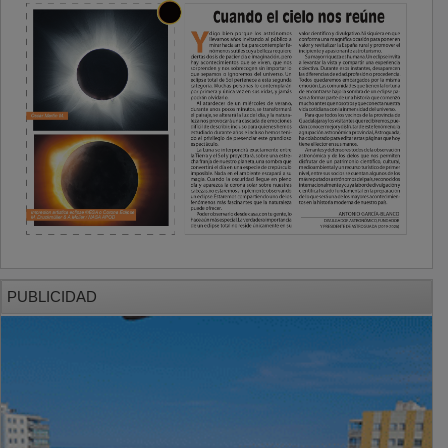
PUBLICIDAD