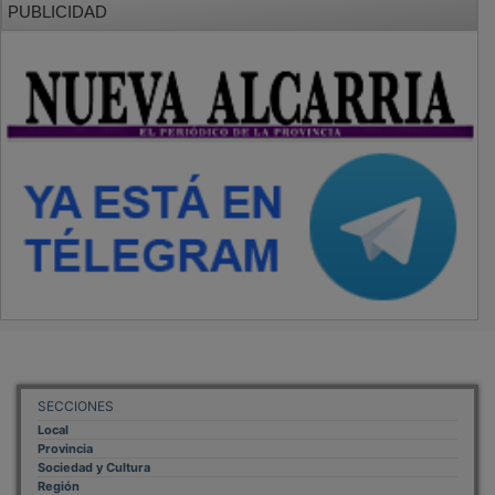
SECCIONES
Local
Provincia
Sociedad y Cultura
Región
Deportes