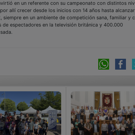
nvirtió en un referente con su campeonato con distintos niv
or allí crecer desde los inicios con 14 años hasta alcanzar
, siempre en un ambiente de competición sana, familiar y 
 de espectadores en la televisión británica y 400.000
asada.