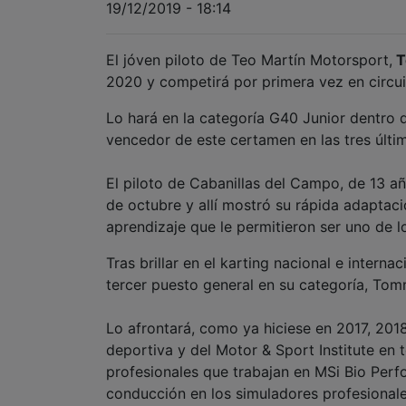
19/12/2019 - 18:14
El jóven piloto de Teo Martín Motorsport,
T
2020 y competirá por primera vez en circu
Lo hará en la categoría G40 Junior dentro 
vencedor de este certamen en las tres últ
El piloto de Cabanillas del Campo, de 13 añ
de octubre y allí mostró su rápida adaptac
aprendizaje que le permitieron ser uno de lo
Tras brillar en el karting nacional e inter
tercer puesto general en su categoría, Tom
Lo afrontará, como ya hiciese en 2017, 201
deportiva y del Motor & Sport Institute en t
profesionales que trabajan en MSi Bio Per
conducción en los simuladores profesionale