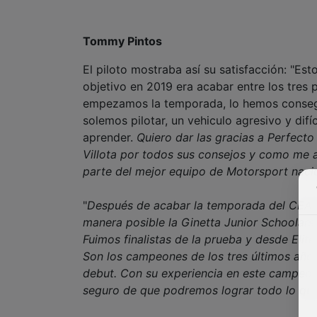
Tommy Pintos
El piloto mostraba así su satisfacción: "Es
objetivo en 2019 era acabar entre los tres
empezamos la temporada, lo hemos consegui
solemos pilotar, un vehiculo agresivo y di
aprender.
Quiero dar las gracias a Perfecto
Villota por todos sus consejos y como me a
parte del mejor equipo de Motorsport naci
"
Después de acabar la temporada del CEAX 
manera posible la Ginetta Junior Schoolars
Fuimos finalistas de la prueba y desde Eli
Son los campeones de los tres últimos años
debut. Con su experiencia en este campeon
seguro de que podremos lograr todo lo q