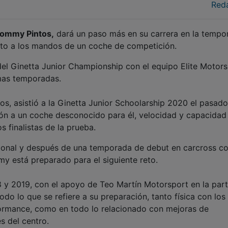
Red
ommy Pintos,
dará un paso más en su carrera en la tempo
ito a los mandos de un coche de competición.
del Ginetta Junior Championship con el equipo Elite Motors
imas temporadas.
os, asistió a la Ginetta Junior Schoolarship 2020 el pasad
ión a un coche desconocido para él, velocidad y capacidad
s finalistas de la prueba.
nacional y después de una temporada de debut en carcross c
my está preparado para el siguiente reto.
8 y 2019, con el apoyo de Teo Martín Motorsport en la par
odo lo que se refiere a su preparación, tanto física con los
formance, como en todo lo relacionado con mejoras de
s del centro.