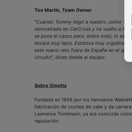
Teo Martín, Team Owner
"
Cuando Tommy llegó a nuestro Junior Team
demostrado en CarCross y ha vuelto a hace
se pone el casco pero, sobre todo, lo es fu
llevará muy lejos. Estamos muy orgullosos
este nuevo reto fuera de España en el que
circuito
", dicen desde el equipo.
Sobre Ginetta
Fundada en 1958 por los hermanos Walklett, G
fabricación de coches de calle y de carre
Lawrence Tomlinson, ya era conocida como 
reputación.