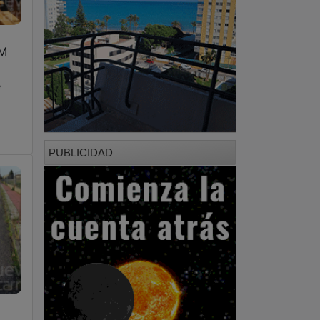
LM
e
PUBLICIDAD