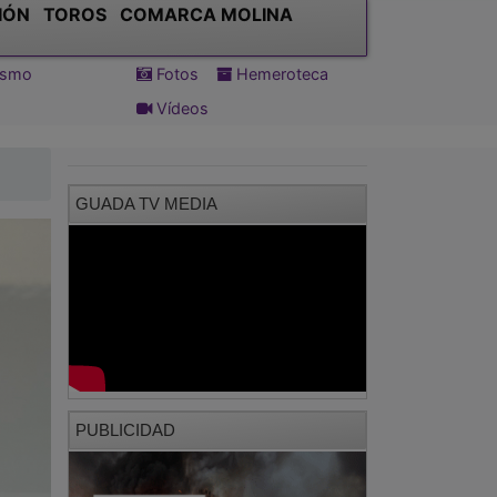
IÓN
TOROS
COMARCA MOLINA
tismo
Fotos
Hemeroteca
Vídeos
GUADA TV MEDIA
PUBLICIDAD