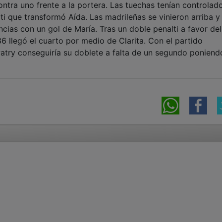
ontra uno frente a la portera. Las tuechas tenían controlado
lti que transformó Aída. Las madrileñas se vinieron arriba y
cias con un gol de María. Tras un doble penalti a favor del
 llegó el cuarto por medio de Clarita. Con el partido
Patry conseguiría su doblete a falta de un segundo poniend