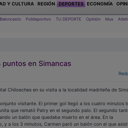
AD Y CULTURA
REGIÓN
DEPORTES
ECONOMÍA
OPIN
Baloncesto
Polideportivo
TU DEPORTE
Opinión
Mus
Atle
res puntos en Simancas
Red
ital Chiloeches en su visita a la localidad madrileña de Si
njunto visitante. El primer gol llegó a los cuatro minutos t
nita que remató Patry en el segundo palo. El segundo tant
jando un balón que quedaba muerto en el área. En la
, y a los 3 minutos, Carmen paró un balón con el que asist