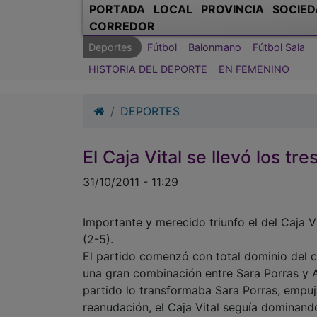
PORTADA
LOCAL
PROVINCIA
SOCIED
CORREDOR
Deportes
Fútbol
Balonmano
Fútbol Sala
HISTORIA DEL DEPORTE
EN FEMENINO
DEPORTES
El Caja Vital se llevó los t
31/10/2011 - 11:29
Importante y merecido triunfo el del Caja V
(2-5).
El partido comenzó con total dominio del co
una gran combinación entre Sara Porras y A
partido lo transformaba Sara Porras, empu
reanudación, el Caja Vital seguía dominando