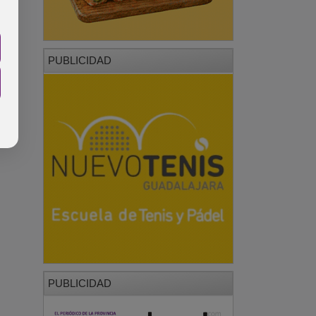
PUBLICIDAD
PUBLICIDAD