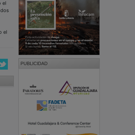
 el
 dos
o el
PUBLICIDAD