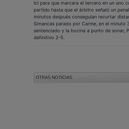
Ici para que marcara el tercero en un uno c
partido hasta que el árbitro señaló un pena
minutos después conseguían recortar distan
Simancas parado por Carme, en el minuto 36
sentenciado y la bocina a punto de sonar, 
definitivo 2-5.
OTRAS NOTICIAS