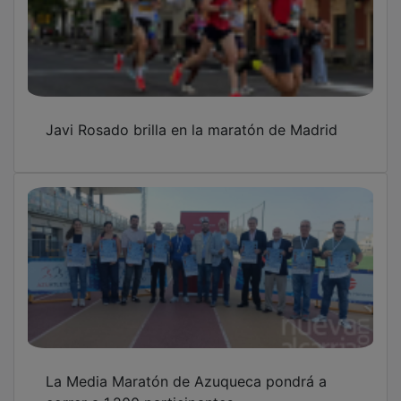
Javi Rosado brilla en la maratón de Madrid
La Media Maratón de Azuqueca pondrá a
correr a 1.200 participantes