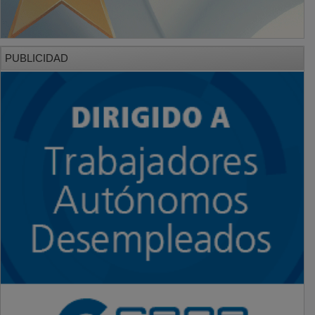
PUBLICIDAD