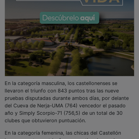
En la categoría masculina, los castellonenses se
llevaron el triunfo con 843 puntos tras las nueve
pruebas disputadas durante ambos días, por delante
del Cueva de Nerja-UMA (764) vencedor el pasado
año y Simply Scorpio-71 (756,5) de un total de 30
clubes que obtuvieron puntuación.
En la categoría femenina, las chicas del Castellón
lograron su tercer triunfo consecutivo, logrando en