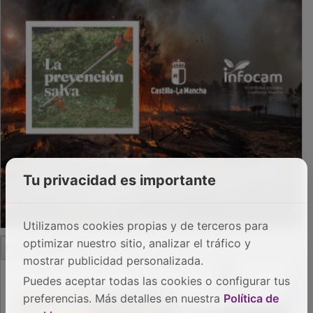
Tu privacidad es importante
Utilizamos cookies propias y de terceros para
PUBLICIDAD
optimizar nuestro sitio, analizar el tráfico y
mostrar publicidad personalizada.
Puedes aceptar todas las cookies o configurar tus
preferencias. Más detalles en nuestra
Política de