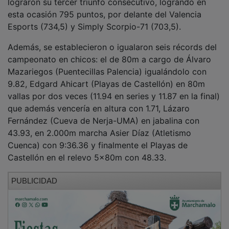
esta ocasión 795 puntos, por delante del Valencia
Esports (734,5) y Simply Scorpio-71 (703,5).
Además, se establecieron o igualaron seis récords del
campeonato en chicos: el de 80m a cargo de Álvaro
Mazariegos (Puentecillas Palencia) igualándolo con
9.82, Edgard Ahicart (Playas de Castellón) en 80m
vallas por dos veces (11.94 en series y 11.87 en la final)
que además vencería en altura con 1.71, Lázaro
Fernández (Cueva de Nerja-UMA) en jabalina con
43.93, en 2.000m marcha Asier Díaz (Atletismo
Cuenca) con 9:36.36 y finalmente el Playas de
Castellón en el relevo 5x80m con 48.33.
PUBLICIDAD