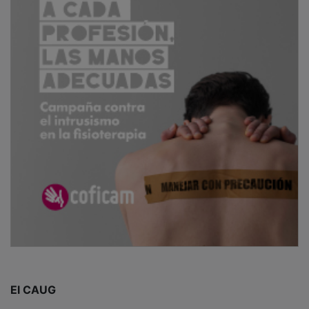
El CAUG
El atletismo de Guadalajara estuvo representando por