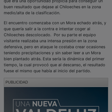
buen resultado que dejase al Chiloeches en la zona
medio/alta de la clasificación.
El encuentro comenzaba con un Mora echado atrás, y
que quería salir a la contra e intentar coger al
Chiloeches descolocado. Por su parte el equipo
visitante realizaba una intensa presión en la zona
defensiva, pero en ataque le costaba crear ocasiones
teniendo precipitaciones y sin saber leer a un Mora
bien plantado atrás. Esta sería la dinámica del primer
tiempo, la cual provocó que al descanso, el resultado
fuese el mismo que había al inicio del partido.
PUBLICIDAD