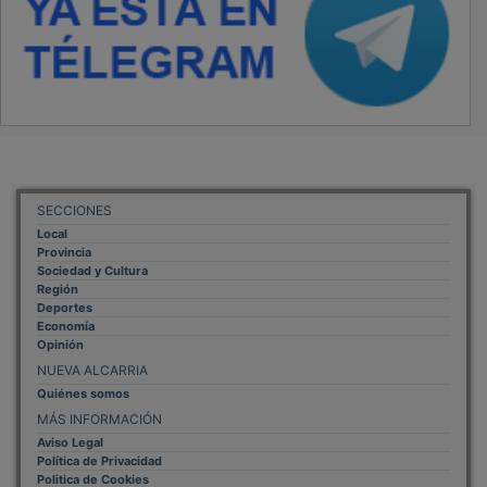
SECCIONES
Local
Provincia
Sociedad y Cultura
Región
Deportes
Economía
Opinión
NUEVA ALCARRIA
Quiénes somos
MÁS INFORMACIÓN
Aviso Legal
Política de Privacidad
Politica de Cookies
Mas informacion sobre las cookies
BASES CONCURSO FOTOGRAFÍA LAVANDA