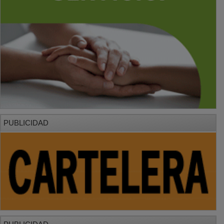
PUBLICIDAD
PUBLICIDAD