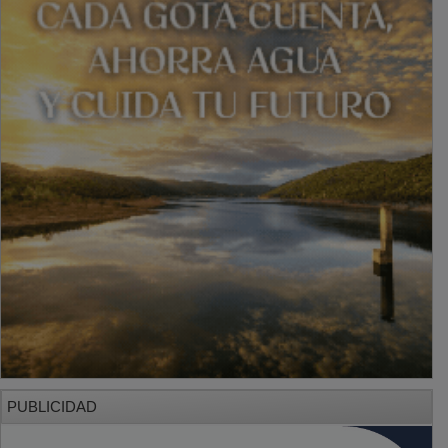
PUBLICIDAD