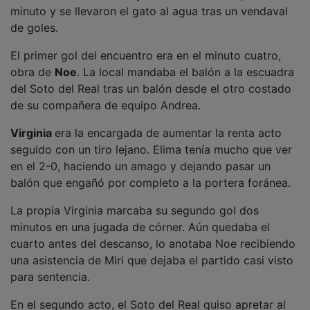
de goles.
El primer gol del encuentro era en el minuto cuatro,
obra de
Noe
. La local mandaba el balón a la escuadra
del Soto del Real tras un balón desde el otro costado
de su compañera de equipo Andrea.
Virginia
era la encargada de aumentar la renta acto
seguido con un tiro lejano. Elima tenía mucho que ver
en el 2-0, haciendo un amago y dejando pasar un
balón que engañó por completo a la portera foránea.
La propia Virginia marcaba su segundo gol dos
minutos en una jugada de córner. Aún quedaba el
cuarto antes del descanso, lo anotaba Noe recibiendo
una asistencia de Miri que dejaba el partido casi visto
para sentencia.
En el segundo acto, el Soto del Real quiso apretar al
Chiloeches sacando portera-jugadora, algo que no le