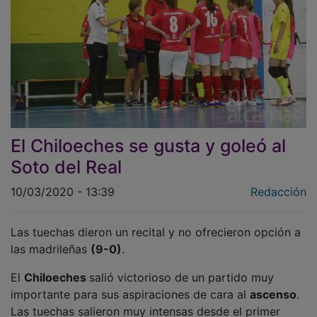
El Chiloeches se gusta y goleó al
Soto del Real
10/03/2020 - 13:39
Redacción
Las tuechas dieron un recital y no ofrecieron opción a
las madrileñas
(9-0)
.
El
Chiloeches
salió victorioso de un partido muy
importante para sus aspiraciones de cara al
ascenso
.
Las tuechas salieron muy intensas desde el primer
minuto y se llevaron el gato al agua tras un vendaval