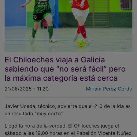
El Chiloeches viaja a Galicia
sabiendo que “no será fácil” pero
la máxima categoría está cerca
21/06/2025 - 11:20
Miriam Perez Gordo
Javier Uceda, técnico, advierte que el 2-0 de la ida es
un resultado “muy corto”.
Llegó la hora de la verdad. El Chiloeches juega el
sábado a las 19.00 horas en el Pabellón Vicente Núñez
Álvarez de Bembrive el partido que puede dar el