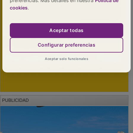
preferencias. Más detalles en nuestra
Política de
cookies
.
Aceptar todas
Configurar preferencias
Aceptar solo funcionales
PUBLICIDAD