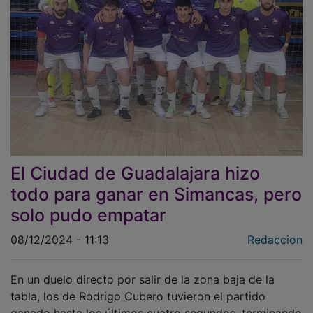
El Ciudad de Guadalajara hizo
todo para ganar en Simancas, pero
solo pudo empatar
08/12/2024 - 11:13
Redaccion
En un duelo directo por salir de la zona baja de la
tabla, los de Rodrigo Cubero tuvieron el partido
ganado hasta los últimos cuatro segundos, terminando