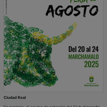
Ciudad Real
En paralelo, el equipo de natación del Club Alcarreño