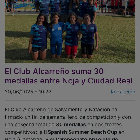
El Club Alcarreño suma 30
medallas entre Noja y Ciudad Real
30/06/2025 - 10:22
Redacción
El Club Alcarreño de Salvamento y Natación ha
firmado un fin de semana lleno de competición y con
una cosecha total de
30 medallas
en dos frentes
competitivos: la
II Spanish Summer Beach Cup
en
Noja (Cantabria) y el
Campeonato Absoluto de