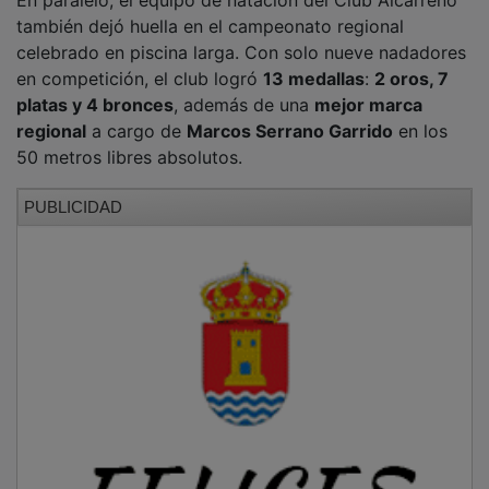
también dejó huella en el campeonato regional
celebrado en piscina larga. Con solo nueve nadadores
en competición, el club logró
13 medallas
:
2 oros, 7
platas y 4 bronces
, además de una
mejor marca
regional
a cargo de
Marcos Serrano Garrido
en los
50 metros libres absolutos.
PUBLICIDAD