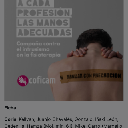
Ficha
Coria:
Kellyan; Juanjo Chavalés, Gonzalo, Iñaki León,
Cedenilla; Hamza (Moi, min. 61), Mikel Carro (Margallo,