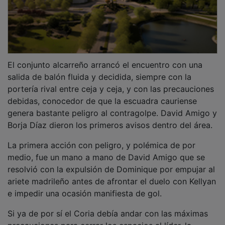
El conjunto alcarreño arrancó el encuentro con una
salida de balón fluida y decidida, siempre con la
portería rival entre ceja y ceja, y con las precauciones
debidas, conocedor de que la escuadra cauriense
genera bastante peligro al contragolpe. David Amigo y
Borja Díaz dieron los primeros avisos dentro del área.
La primera acción con peligro, y polémica de por
medio, fue un mano a mano de David Amigo que se
resolvió con la expulsión de Dominique por empujar al
ariete madrileño antes de afrontar el duelo con Kellyan
e impedir una ocasión manifiesta de gol.
Si ya de por sí el Coria debía andar con las máximas
precauciones para cerrar los espacios al líder, la