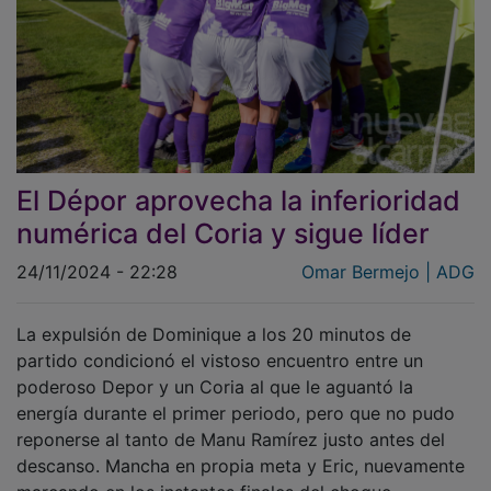
El Dépor aprovecha la inferioridad
numérica del Coria y sigue líder
24/11/2024 - 22:28
Omar Bermejo | ADG
La expulsión de Dominique a los 20 minutos de
partido condicionó el vistoso encuentro entre un
poderoso Depor y un Coria al que le aguantó la
energía durante el primer periodo, pero que no pudo
reponerse al tanto de Manu Ramírez justo antes del
descanso. Mancha en propia meta y Eric, nuevamente
marcando en los instantes finales del choque,