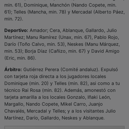
min. 61), Dominique, Manchón (Nando Copete, min.
61); Telles (Mancha, min. 78) y Mercadal (Alberto Páez,
min. 72).
Deportivo:
Amador; Cera, Ablanque, Gallardo, Julio
Martínez; Manu Ramírez (Unax, min. 67), Pablo Rojo,
Darío (Toño Calvo, min. 53), Neskes (Manu Márquez,
min. 53); Borja Díaz (Cañizo, min. 67) y David Amigo
(Eric, min. 86).
Árbitro:
Gutiérrez Perera (Comité andaluz). Expulsó
con tarjeta roja directa a los jugadores locales
Dominique (min. 20) y Telles (min. 82), asi como a tu
técnico Rai Rosa (min. 82). Además, amonestó con
tarjeta amarilla a los locales Gonzalo, Iñaki León,
Margallo, Nando Copete, Mikel Carro, Juanjo
Chavalés, Mercadal y Telles; y a los visitantes Julio
Martínez, Darío, Gallardo, Neskes y Ablanque.
PUBLICIDAD