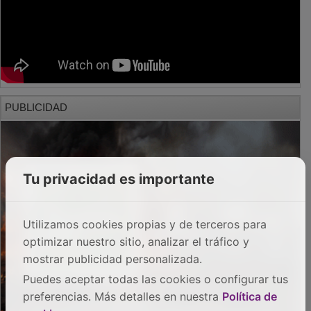
PUBLICIDAD
Tu privacidad es importante
Utilizamos cookies propias y de terceros para
optimizar nuestro sitio, analizar el tráfico y
mostrar publicidad personalizada.
Puedes aceptar todas las cookies o configurar tus
preferencias. Más detalles en nuestra
Política de