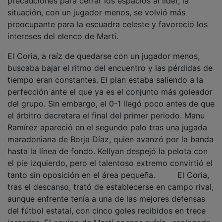
situación, con un jugador menos, se volvió más
preocupante para la escuadra celeste y favoreció los
intereses del elenco de Martí.
El Coria, a raíz de quedarse con un jugador menos,
buscaba bajar el ritmo del encuentro y las pérdidas de
tiempo eran constantes. El plan estaba saliendo a la
perfección ante el que ya es el conjunto más goleador
del grupo. Sin embargo, el 0-1 llegó poco antes de que
el árbitro decretara el final del primer periodo. Manu
Ramírez apareció en el segundo palo tras una jugada
maradoniana de Borja Díaz, quien avanzó por la banda
hasta la línea de fondo. Kellyan despejó la pelota con
el pie izquierdo, pero el talentoso extremo convirtió el
tanto sin oposición en el área pequeña. El Coria,
tras el descanso, trató de establecerse en campo rival,
aunque enfrente tenía a una de las mejores defensas
del fútbol estatal, con cinco goles recibidos en trece
jornadas. El equipo de Martí apenas sufría, replegado