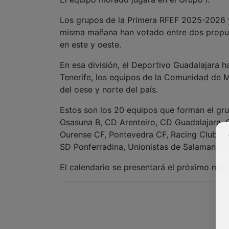
Los grupos de la Primera RFEF 2025-2026 ya
misma mañana han votado entre dos propues
en este y oeste.
En esa división, el Deportivo Guadalajara 
Tenerife, los equipos de la Comunidad de Mad
del oese y norte del país.
Estos son los 20 equipos que forman el gru
Osasuna B, CD Arenteiro, CD Guadalajara, 
Ourense CF, Pontevedra CF, Racing Club Ferro
SD Ponferradina, Unionistas de Salamanca
El calendario se presentará el próximo marte