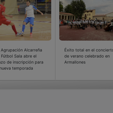
 Agrupación Alcarreña
Éxito total en el conciert
 Fútbol Sala abre el
de verano celebrado en
azo de inscripción para
Armallones
 nueva temporada