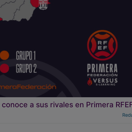
 conoce a sus rivales en Primera RFE
Red