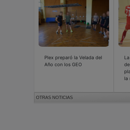
Plex preparó la Velada del
La
Año con los GEO
de
pl
la
OTRAS NOTICIAS