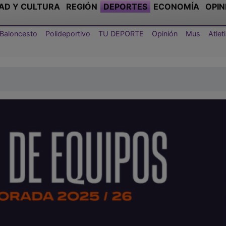
AD Y CULTURA
REGIÓN
DEPORTES
ECONOMÍA
OPIN
Baloncesto
Polideportivo
TU DEPORTE
Opinión
Mus
Atle