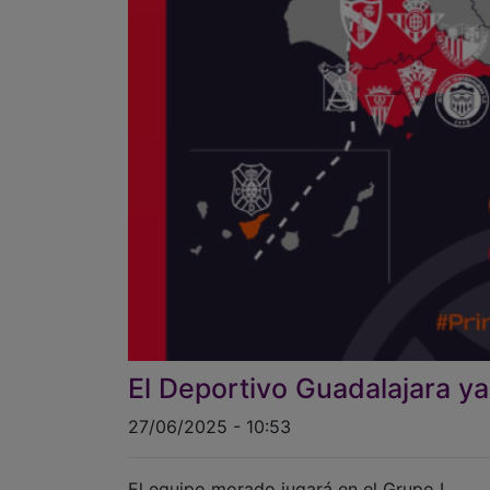
El Deportivo Guadalajara ya
27/06/2025 - 10:53
El equipo morado jugará en el Grupo I.