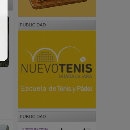
PUBLICIDAD
PUBLICIDAD