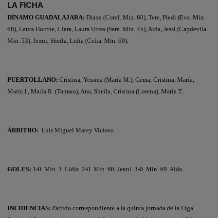
LA FICHA
DÍNAMO GUADALAJARA:
Diana (Coral. Min. 60), Tere, Piedi (Eva. Min.
68), Laura Horche, Clara, Laura Urrea (Sara. Min. 45), Aída, Jessi (Capdevila.
Min. 53), Jenni, Sheila, Lidia (Celia. Min. 60).
PUERTOLLANO:
Cristina, Yessica (María M.), Gema, Cristina, María,
María I., María R. (Tamara), Ana, Sheila, Cristina (Lorena), María T..
ÁRBITRO:
Luis Miguel Matey Vicioso
GOLES:
1-0. Min. 3. Lidia. 2-0. Min. 60. Jenni. 3-0. Min. 69. Aída.
INCIDENCIAS:
Partido correspondiente a la quinta jornada de la Liga