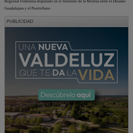
Regional Femenina disputado en el Jerónimo de la Morena entre el Dínamo
Guadalajara y el Puertollano.
PUBLICIDAD