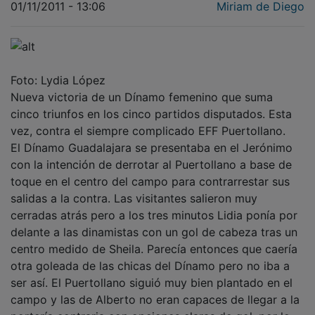
01/11/2011 - 13:06
Miriam de Diego
Foto: Lydia López
Nueva victoria de un Dínamo femenino que suma
cinco triunfos en los cinco partidos disputados. Esta
vez, contra el siempre complicado EFF Puertollano.
El Dínamo Guadalajara se presentaba en el Jerónimo
con la intención de derrotar al Puertollano a base de
toque en el centro del campo para contrarrestar sus
salidas a la contra. Las visitantes salieron muy
cerradas atrás pero a los tres minutos Lidia ponía por
delante a las dinamistas con un gol de cabeza tras un
centro medido de Sheila. Parecía entonces que caería
otra goleada de las chicas del Dínamo pero no iba a
ser así. El Puertollano siguió muy bien plantado en el
campo y las de Alberto no eran capaces de llegar a la