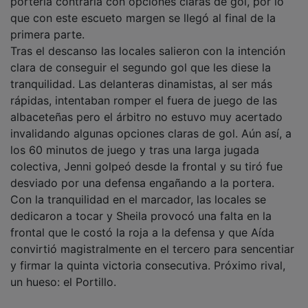
portería contraria con opciones claras de gol, por lo
que con este escueto margen se llegó al final de la
primera parte.
Tras el descanso las locales salieron con la intención
clara de conseguir el segundo gol que les diese la
tranquilidad. Las delanteras dinamistas, al ser más
rápidas, intentaban romper el fuera de juego de las
albaceteñas pero el árbitro no estuvo muy acertado
invalidando algunas opciones claras de gol. Aún así, a
los 60 minutos de juego y tras una larga jugada
colectiva, Jenni golpeó desde la frontal y su tiró fue
desviado por una defensa engañando a la portera.
Con la tranquilidad en el marcador, las locales se
dedicaron a tocar y Sheila provocó una falta en la
frontal que le costó la roja a la defensa y que Aída
convirtió magistralmente en el tercero para sencentiar
y firmar la quinta victoria consecutiva. Próximo rival,
un hueso: el Portillo.