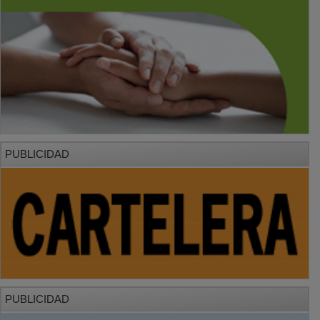
PUBLICIDAD
PUBLICIDAD