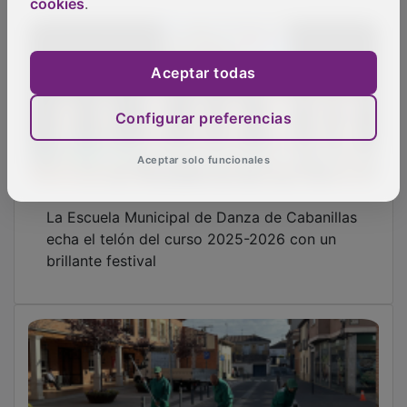
cookies
.
Aceptar todas
Configurar preferencias
Aceptar solo funcionales
La Escuela Municipal de Danza de Cabanillas
echa el telón del curso 2025-2026 con un
brillante festival