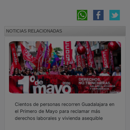
NOTICIAS RELACIONADAS
Cientos de personas recorren Guadalajara en
el Primero de Mayo para reclamar más
derechos laborales y vivienda asequible