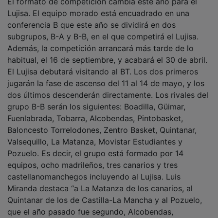
El formato de competición cambia este año para el
Lujisa. El equipo morado está encuadrado en una
conferencia B que este año se dividirá en dos
subgrupos, B-A y B-B, en el que competirá el Lujisa.
Además, la competición arrancará más tarde de lo
habitual, el 16 de septiembre, y acabará el 30 de abril.
El Lujisa debutará visitando al BT. Los dos primeros
jugarán la fase de ascenso del 11 al 14 de mayo, y los
dos últimos descenderán directamente. Los rivales del
grupo B-B serán los siguientes: Boadilla, Güimar,
Fuenlabrada, Tobarra, Alcobendas, Pintobasket,
Baloncesto Torrelodones, Zentro Basket, Quintanar,
Valsequillo, La Matanza, Movistar Estudiantes y
Pozuelo. Es decir, el grupo está formado por 14
equipos, ocho madrileños, tres canarios y tres
castellanomanchegos incluyendo al Lujisa. Luis
Miranda destaca “a La Matanza de los canarios, al
Quintanar de los de Castilla-La Mancha y al Pozuelo,
que el año pasado fue segundo, Alcobendas,