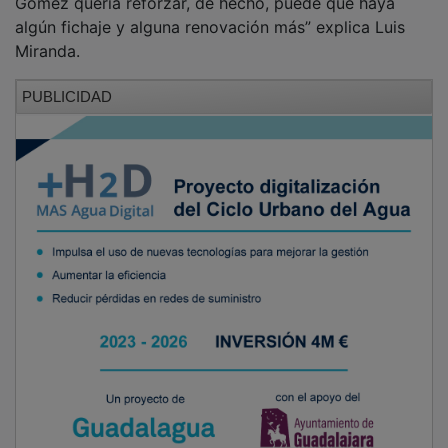
Gómez quería reforzar, de hecho, puede que haya
algún fichaje y alguna renovación más” explica Luis
Miranda.
PUBLICIDAD