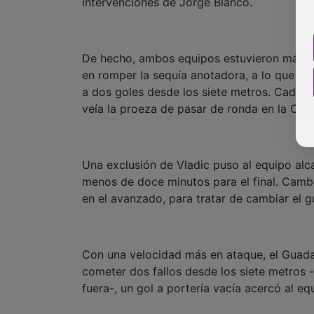
intervenciones de Jorge Blanco.
De hecho, ambos equipos estuvieron más de 
en romper la sequía anotadora, a lo que r
a dos goles desde los siete metros. Cada 
veía la proeza de pasar de ronda en la Cop
Una exclusión de Vladic puso al equipo alc
menos de doce minutos para el final. Camb
en el avanzado, para tratar de cambiar el g
Con una velocidad más en ataque, el Guadal
cometer dos fallos desde los siete metros 
fuera-, un gol a portería vacía acercó al eq