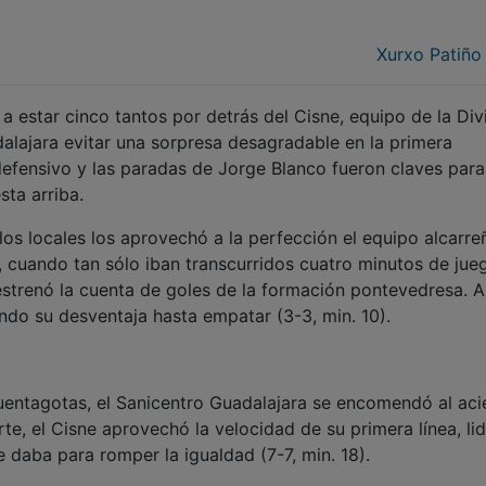
Xurxo Patiño
 a estar cinco tantos por detrás del Cisne, equipo de la Div
dalajara evitar una sorpresa desagradable en la primera
 defensivo y las paradas de Jorge Blanco fueron claves para
sta arriba.
los locales los aprovechó a la perfección el equipo alcarre
, cuando tan sólo iban transcurridos cuatro minutos de jue
estrenó la cuenta de goles de la formación pontevedresa. A
ndo su desventaja hasta empatar (3-3, min. 10).
uentagotas, el Sanicentro Guadalajara se encomendó al aci
te, el Cisne aprovechó la velocidad de su primera línea, li
 daba para romper la igualdad (7-7, min. 18).