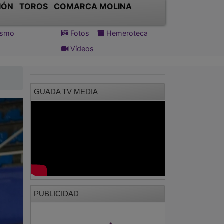
IÓN
TOROS
COMARCA MOLINA
tismo
Fotos
Hemeroteca
Vídeos
GUADA TV MEDIA
PUBLICIDAD