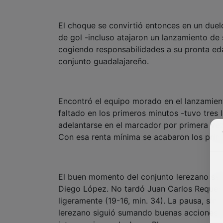
El choque se convirtió entonces en un duel
de gol -incluso atajaron un lanzamiento de
cogiendo responsabilidades a su pronta edad
conjunto guadalajareño.
Encontró el equipo morado en el lanzamient
faltado en los primeros minutos -tuvo tres 
adelantarse en el marcador por primera vez
Con esa renta mínima se acabaron los prime
El buen momento del conjunto lerezano se 
Diego López. No tardó Juan Carlos Requena
ligeramente (19-16, min. 34). La pausa, sin
lerezano siguió sumando buenas acciones. 