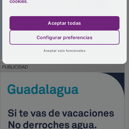
cookies
.
Aceptar todas
Configurar preferencias
Aceptar solo funcionales
PUBLICIDAD