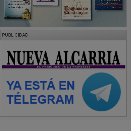
PUBLICIDAD