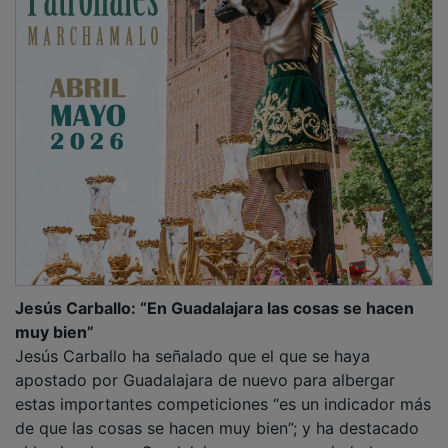
Jesús Carballo: “En Guadalajara las cosas se hacen
muy bien”
Jesús Carballo ha señalado que el que se haya
apostado por Guadalajara de nuevo para albergar
estas importantes competiciones “es un indicador más
de que las cosas se hacen muy bien”; y ha destacado
el hecho de que Guadalajara ya sea una ciudad con