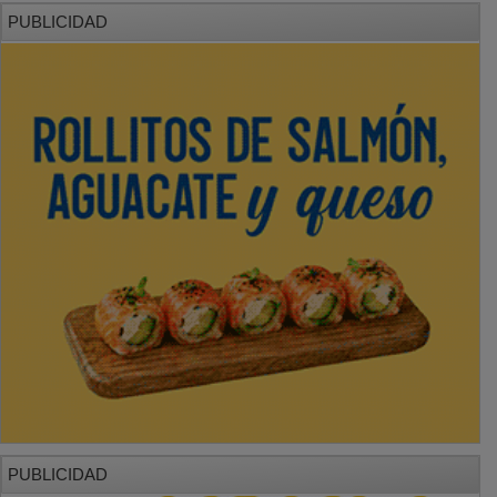
PUBLICIDAD
PUBLICIDAD