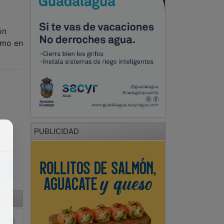
ón
como en
PUBLICIDAD