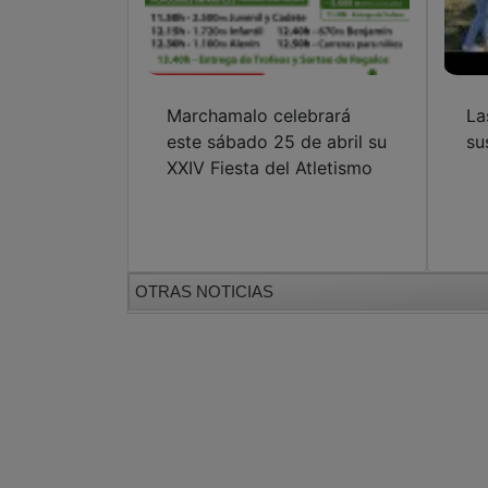
Marchamalo celebrará
La
este sábado 25 de abril su
su
XXIV Fiesta del Atletismo
OTRAS NOTICIAS