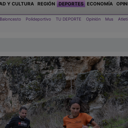
AD Y CULTURA
REGIÓN
DEPORTES
ECONOMÍA
OPIN
Baloncesto
Polideportivo
TU DEPORTE
Opinión
Mus
Atle