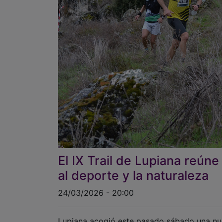
El IX Trail de Lupiana reún
al deporte y la naturaleza
24/03/2026 - 20:00
Lupiana acogió este pasado sábado una nuev