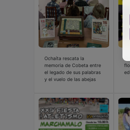
Ochaíta rescata la
El
memoria de Cobeta entre
fl
el legado de sus palabras
ed
y el vuelo de las abejas