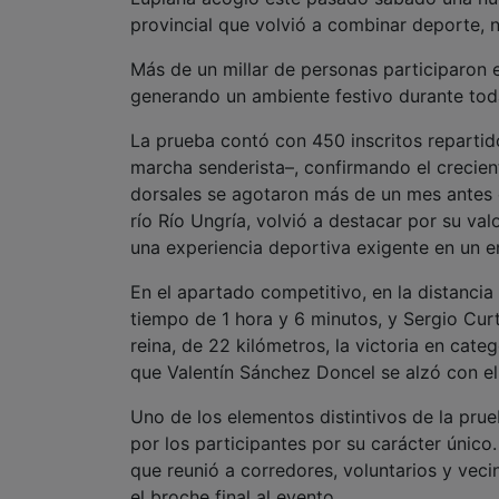
provincial que volvió a combinar deporte, n
Más de un millar de personas participaron 
generando un ambiente festivo durante toda
La prueba contó con 450 inscritos repartid
marcha senderista–, confirmando el crecien
dorsales se agotaron más de un mes antes de
río Río Ungría, volvió a destacar por su val
una experiencia deportiva exigente en un en
En el apartado competitivo, en la distanci
tiempo de 1 hora y 6 minutos, y Sergio Cur
reina, de 22 kilómetros, la victoria en categ
que Valentín Sánchez Doncel se alzó con el 
Uno de los elementos distintivos de la prue
por los participantes por su carácter único
que reunió a corredores, voluntarios y vec
el broche final al evento.