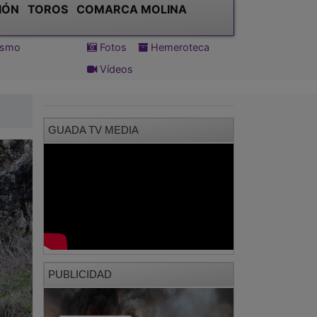
IÓN
TOROS
COMARCA MOLINA
tismo
Fotos
Hemeroteca
Vídeos
GUADA TV MEDIA
PUBLICIDAD