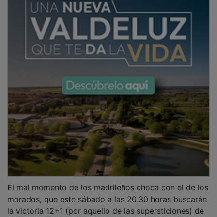
El mal momento de los madrileños choca con el de los
morados, que este sábado a las 20.30 horas buscarán
la victoria 12+1 (por aquello de las supersticiones) de
manera consecutiva. Esta magnífica racha el equipo la