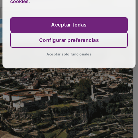
cookies
.
PUBLICIDAD
Aceptar todas
Configurar preferencias
Aceptar solo funcionales