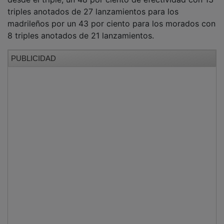
Fue sin duda en la zona donde se marcó la diferencia y
se decantó el encuentro para los locales con 37
rebotes por tan sólo 20 de los de Román Peinado.
El primer cuarto fue igualado, aunque los locales
llevaban el mando en el marcador que finalizó con tres