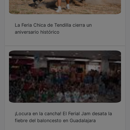
Wilder Cinema traerá la ciencia ficción de
Spielberg, el estreno de la impactante The
Furious y un nuevo Robin Hood más oscuro