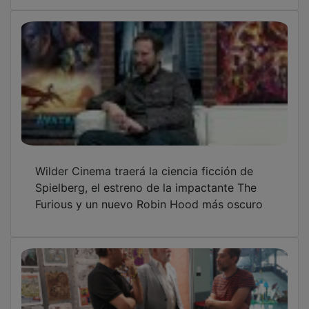
La Escuela de Arte Elena de la Cruz oferta
180 plazas en sus seis ciclos formativos de
Artes Plásticas y Diseño para el próximo
curso
OTRAS NOTICIAS
GUADA TV MEDIA