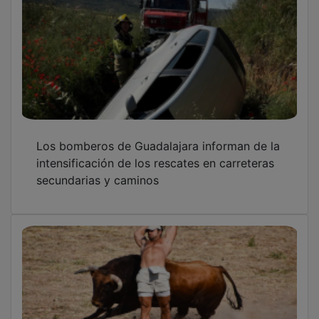
La Feria Chica de Tendilla cierra un
aniversario histórico
¡Locura en la cancha! El Ferial Jam desata la
fiebre del baloncesto en Guadalajara