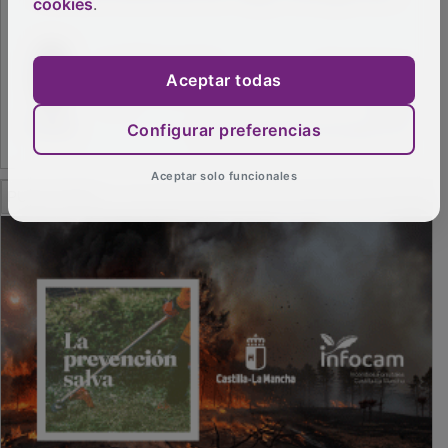
cookies
.
Aceptar todas
Configurar preferencias
PUBLICIDAD
Aceptar solo funcionales