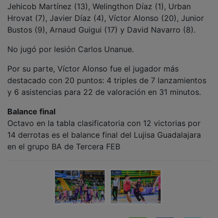
NOTICIAS RELACIONADAS
Éxito rotundo del Festiguada 2026 que
consolida la música festiva en las calles de
Guadalajara