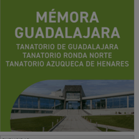
PUBLICIDAD
PUBLICIDAD