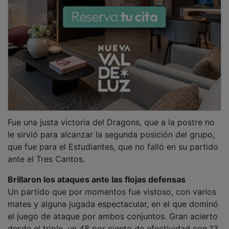
desde el triple, un 48 por ciento de efectividad con 13
triples anotados de 27 lanzamientos para los
madrileños por un 43 por ciento para los morados con
8 triples anotados de 21 lanzamientos.
PUBLICIDAD