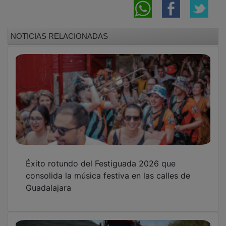
Los bomberos de Guadalajara informan de la
intensificación de los rescates en carreteras
secundarias y caminos