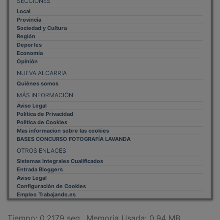
Provincia
Sociedad y Cultura
Región
Deportes
Economía
Opinión
NUEVA ALCARRIA
Quiénes somos
MÁS INFORMACIÓN
Aviso Legal
Política de Privacidad
Politica de Cookies
Mas informacion sobre las cookies
BASES CONCURSO FOTOGRAFÍA LAVANDA
OTROS ENLACES
Sistemas Integrales Cualificados
Entrada Bloggers
Aviso Legal
Configuración de Cookies
Empleo Trabajando.es
Tiempo: 0.2179 seg., Memoria Usada: 0.94 MB
Diseño web
Inweb
© 2015 - 2026