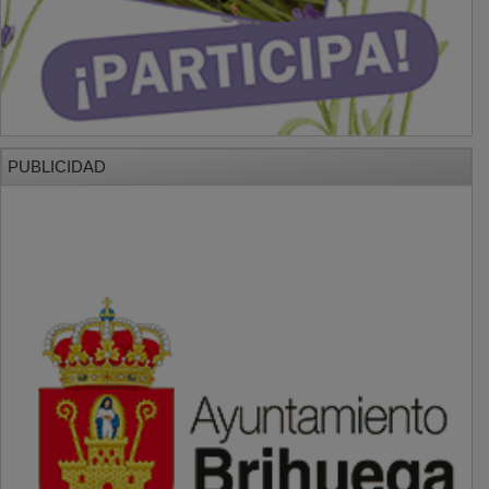
PUBLICIDAD