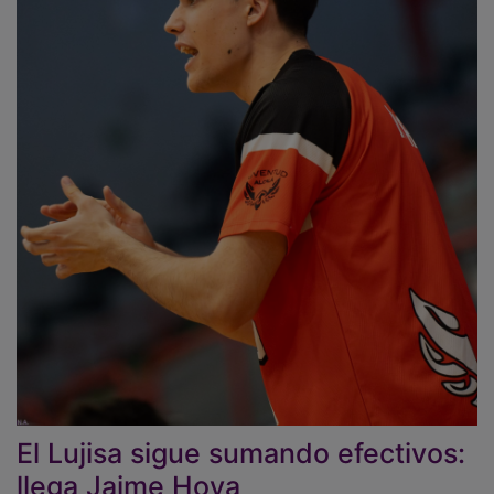
El Lujisa sigue sumando efectivos:
llega Jaime Hoya