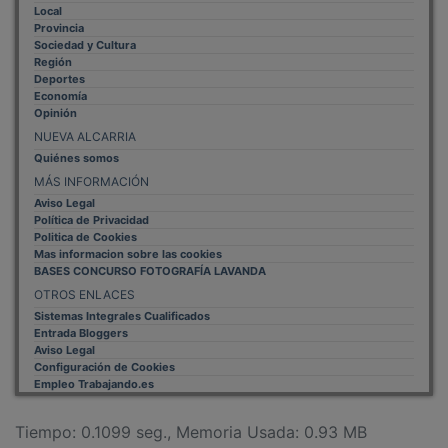
Provincia
Sociedad y Cultura
Región
Deportes
Economía
Opinión
NUEVA ALCARRIA
Quiénes somos
MÁS INFORMACIÓN
Aviso Legal
Política de Privacidad
Politica de Cookies
Mas informacion sobre las cookies
BASES CONCURSO FOTOGRAFÍA LAVANDA
OTROS ENLACES
Sistemas Integrales Cualificados
Entrada Bloggers
Aviso Legal
Configuración de Cookies
Empleo Trabajando.es
Tiempo: 0.1099 seg., Memoria Usada: 0.93 MB
Diseño web
Inweb
© 2015 - 2026