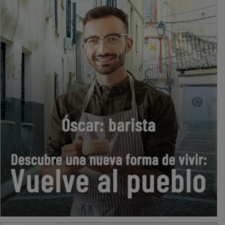
PUBLICIDAD