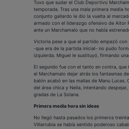
Tuvo que sudar el Club Deportivo Marchamal
temporada. Tras una mala primera media hora
conjunto gallardo le dio la vuelta al marca
armado con el liderazgo ofensivo de Aitor R
ante un Marchamalo que no había estrenado
Victoria pese a que el partido empezó con 
-que era de la partida inicial- no pudo for
izquierda. Miguel le sustituyó, firmando un
El segundo fue con el tanto en contra, que 
el Marchamalo dejar atrás los fantasmas de l
balón acabó en las mallas de Manu Lucas. C
del área chica y Neila, intentando despejar
gradas de La Solana.
Primera media hora sin ideas
No llegó hasta pasados los primeros treint
Villarrubia se había sentido poderoso caba