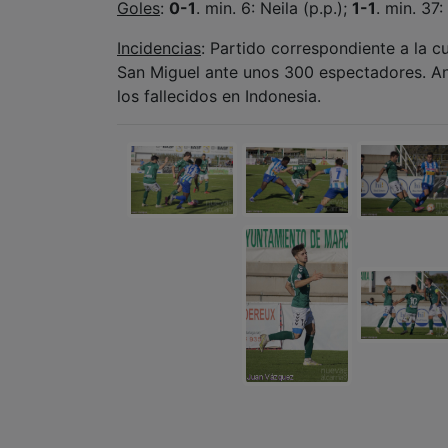
Goles
:
0-1
. min. 6: Neila (p.p.);
1-1
. min. 37
Incidencias
: Partido correspondiente a la c
San Miguel ante unos 300 espectadores. Ant
los fallecidos en Indonesia.