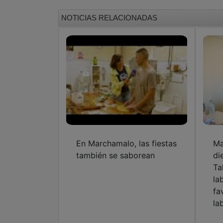
NOTICIAS RELACIONADAS
En Marchamalo, las fiestas
Ma
también se saborean
di
Ta
la
fa
la