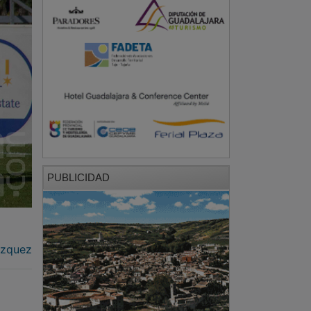
PUBLICIDAD
ázquez