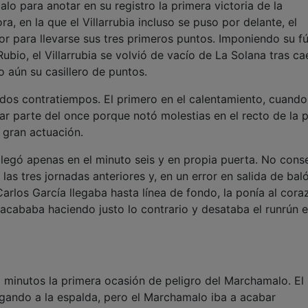
o para anotar en su registro la primera victoria de la
, en la que el Villarrubia incluso se puso por delante, el
dor para llevarse sus tres primeros puntos. Imponiendo su fú
ubio, el Villarrubia se volvió de vacío de La Solana tras ca
 aún su casillero de puntos.
dos contratiempos. El primero en el calentamiento, cuando
mar parte del once porque notó molestias en el recto de la 
a gran actuación.
llegó apenas en el minuto seis y en propia puerta. No cons
as tres jornadas anteriores y, en un error en salida de baló
arlos García llegaba hasta línea de fondo, la ponía al cora
, acababa haciendo justo lo contrario y desataba el runrún e
a minutos la primera ocasión de peligro del Marchamalo. El
lgando a la espalda, pero el Marchamalo iba a acabar