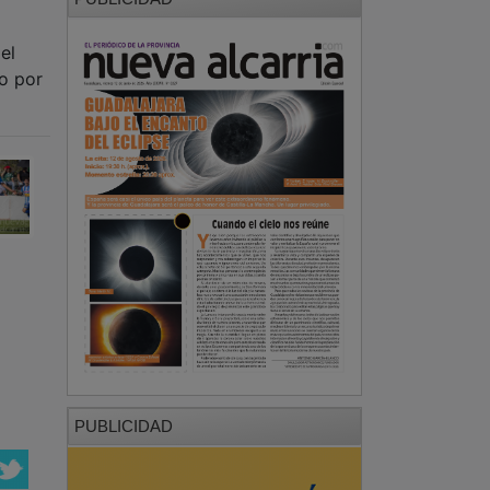
el
o por
PUBLICIDAD