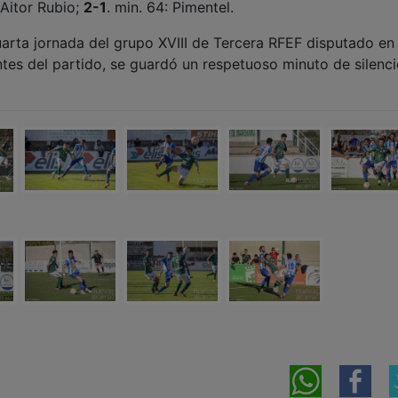
: Aitor Rubio;
2-1
. min. 64: Pimentel.
uarta jornada del grupo XVIII de Tercera RFEF disputado en 
es del partido, se guardó un respetuoso minuto de silenci