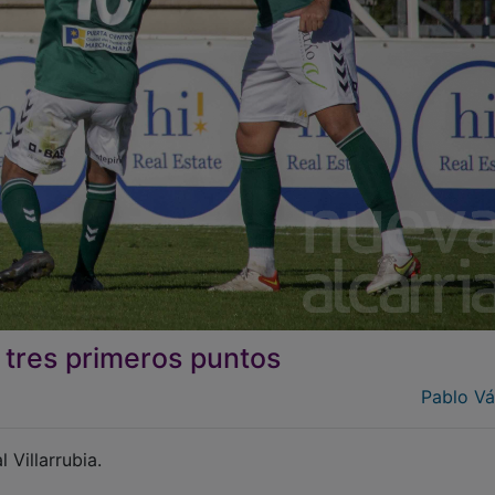
tres primeros puntos
Pablo V
 Villarrubia.