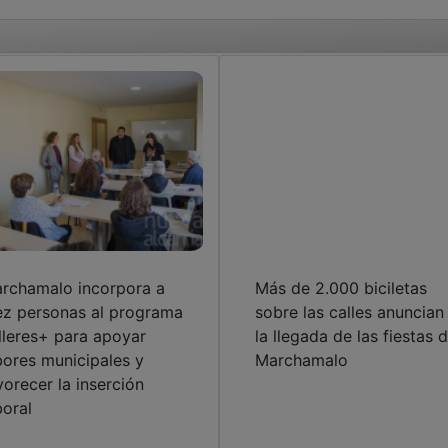
rchamalo incorpora a
Más de 2.000 biciletas
ez personas al programa
sobre las calles anuncian
lleres+ para apoyar
la llegada de las fiestas 
bores municipales y
Marchamalo
vorecer la inserción
boral